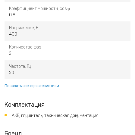
Коэффициент мощности, cos φ
0,8
Напряжение, В
400
Количество фаз
3
Частота, Гц
50
Показать все характеристики
Комплектация
АКБ, глушитель, техническая документация
Бренд