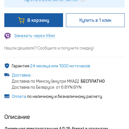
В корзину
Купить
в 1 клик
Заказать через Viber
Нашли дешевле? Сообщите и получите скидку!
Гарантия
24 месяца или 1000 моточасов
Доставка
:
Доставка по Минску (внутри МКАД):
БЕСПЛАТНО
Доставка по Беларуси: от 6 BYN BYN
Оплата
по наличному и безналичному расчету
Описание
Дизельная электростанция АД-15-Fregat в открытом