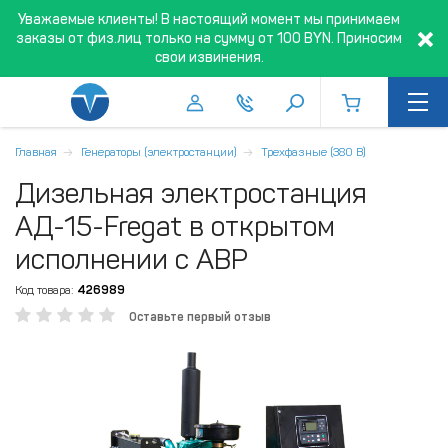
Уважаемые клиенты! В настоящий момент мы принимаем
заказы от физ.лиц только на сумму от 100 BYN. Приносим
свои извинения.
Главная
Генераторы (электростанции)
Трехфазные (380 В)
Дизельная электростанция
АД-15-Fregat в открытом
исполнении с АВР
Код товара:
426989
Оставьте первый отзыв