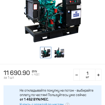
11 690.90
BYN
c НДС
шт
за 1 шт.
Не откладывайте покупку на потом - выбирайте
оплату по частям!
Пользуйтесь уже сейчас
от
1 462
BYN/МЕС.
Купить с оплатой по частям