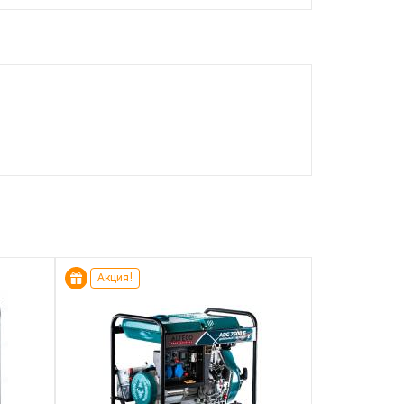
Акция!
Акция!