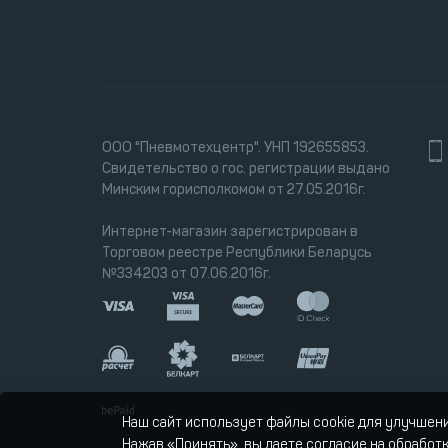
ООО "Пневмотехцентр". УНП 192655853.
Свидетельство о гос. регистрации выдано
Минским горисполкомом от 27.05.2016г.
Интернет-магазин зарегистрирован в
Торговом реестре Республики Беларусь
№334203 от 07.06.2016г.
Наш сайт использует файлы cookie для улучшен
Нажав «Принять», вы даете согласие на обработ