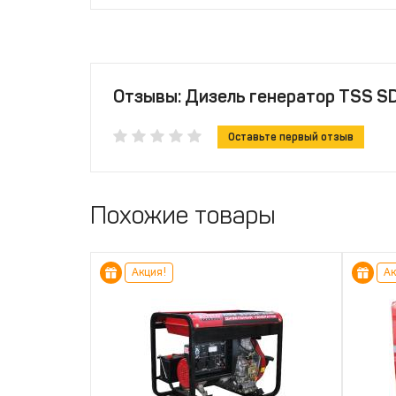
Отзывы: Дизель генератор TSS S
Оставьте первый отзыв
Похожие товары
Акция!
Ак