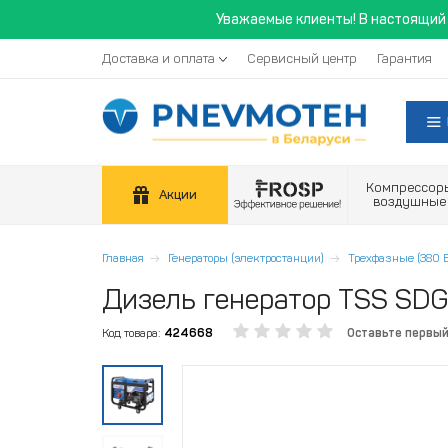
Уважаемые клиенты! В настоящий 
Доставка и оплата
Сервисный центр
Гарантия
Компрессор
Акции
воздушные
Главная
Генераторы (электростанции)
Трехфазные (380 В
Дизель генератор TSS SDG
Код товара:
424668
Оставьте первы