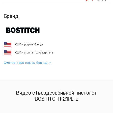
Бренд
США
- родина бренда
США
- страна производитель
Смотреть все товары бренда
Видео с Гвоздезабивной пистолет
BOSTITCH F21PL-E