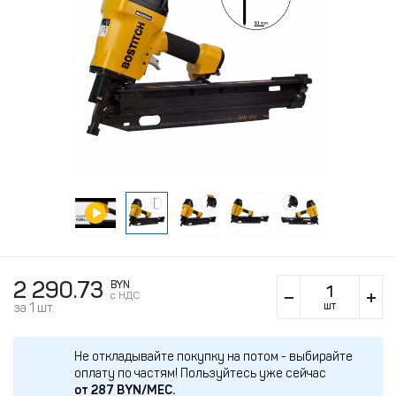
2 290.73
BYN
c НДС
шт
за 1 шт.
Не откладывайте покупку на потом - выбирайте
оплату по частям!
Пользуйтесь уже сейчас
от
287
BYN/МЕС.