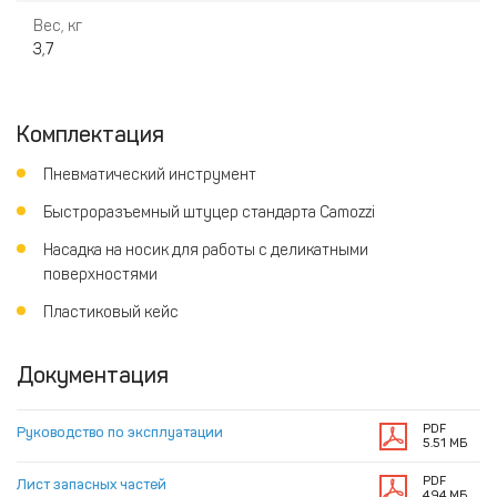
Вес, кг
3,7
Комплектация
Пневматический инструмент
Быстроразъемный штуцер стандарта Camozzi
Насадка на носик для работы с деликатными
поверхностями
Пластиковый кейс
Документация
PDF
Руководство по эксплуатации
5.51 МБ
PDF
Лист запасных частей
4.94 МБ