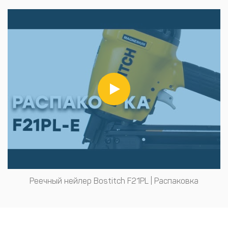
Реечный нейлер Bostitch F21PL | Распаковка