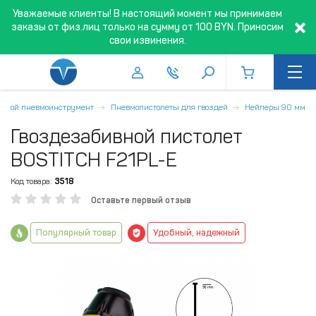
Уважаемые клиенты! В настоящий момент мы принимаем
заказы от физ.лиц только на сумму от 100 BYN. Приносим
свои извинения.
ивной пневмоинструмент
Пневмопистолеты для гвоздей
Нейлеры 90 мм
Гвоздезабивной пистолет
BOSTITCH F21PL-E
Код товара:
3518
Оставьте первый отзыв
Популярный товар
Удобный, надежный