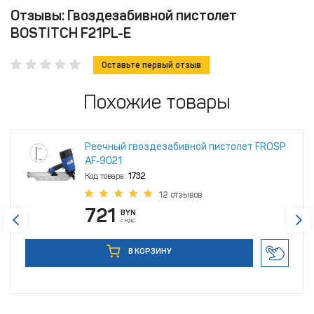
Отзывы: Гвоздезабивной пистолет
BOSTITCH F21PL-E
Оставьте первый отзыв
Похожие товары
Реечный гвоздезабивной пистолет FROSP
AF‑9021
Код товара:
1732
12 отзывов
721
BYN
с НДС
В КОРЗИНУ