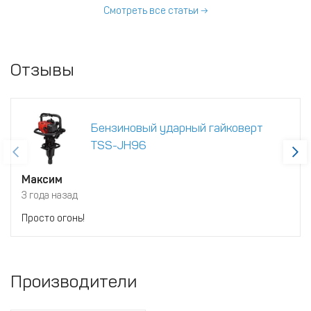
или иной задачи.
Смотреть все статьи →
Отзывы
Бензиновый ударный гайковерт
TSS-JH96
Максим
3 года назад
Просто огонь!
Производители