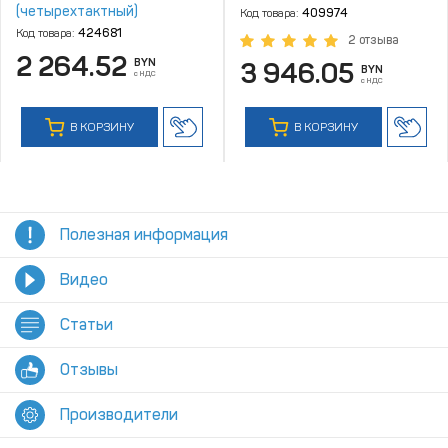
(четырехтактный)
Код товара:
409974
Код товара:
424681
2 отзыва
2 264.52
BYN
3 946.05
BYN
с НДС
с НДС
В КОРЗИНУ
В КОРЗИНУ
Полезная информация
Видео
Статьи
Отзывы
Производители