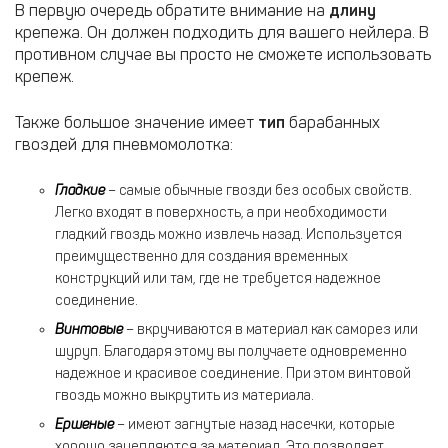
В первую очередь обратите внимание на
длину
крепежа. Он должен подходить для вашего нейлера. В
противном случае вы просто не сможете использовать
крепеж.
Также большое значение имеет
тип
барабанных
гвоздей для пневмомолотка:
Гладкие
– самые обычные гвозди без особых свойств.
Легко входят в поверхность, а при необходимости
гладкий гвоздь можно извлечь назад. Используется
преимущественно для создания временных
конструкций или там, где не требуется надежное
соединение.
Винтовые
– вкручиваются в материал как саморез или
шуруп. Благодаря этому вы получаете одновременно
надежное и красивое соединение. При этом винтовой
гвоздь можно выкрутить из материала.
Ершеные
– имеют загнутые назад насечки, которые
хорошо зацепляются за материал. Это позволяет