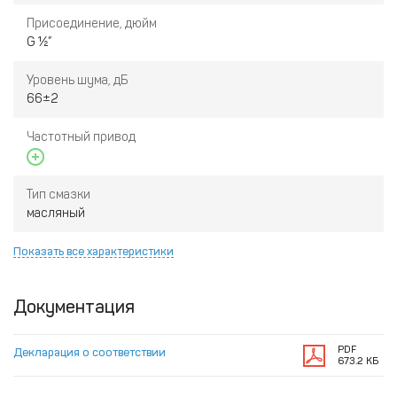
Присоединение, дюйм
G ½”
Уровень шума, дБ
66±2
Частотный привод
Тип смазки
масляный
Показать все характеристики
Документация
PDF
Декларация о соответствии
673.2 КБ