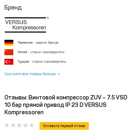
Бренд
Германия
- родина бренда
Китай
- страна производитель
Турция
- страна производитель
Смотреть все товары бренда
Отзывы: Винтовой компрессор ZUV – 7.5 VSD
10 бар прямой привод IP 23 D VERSUS
Kompressoren
Оставьте первый отзыв