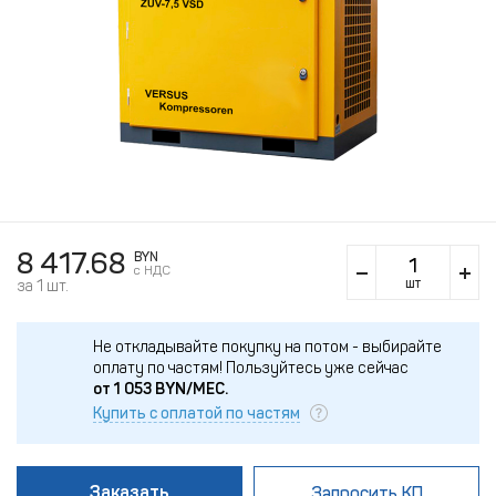
8 417.68
BYN
c НДС
шт
за 1 шт.
Не откладывайте покупку на потом - выбирайте
оплату по частям!
Пользуйтесь уже сейчас
от
1 053
BYN/МЕС.
Купить с оплатой по частям
Заказать
Запросить КП