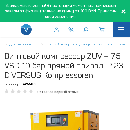
Уважаемые клиенты! В настоящий момент мы принимаем
заказы от физ.лиц только на сумму от 100 BYN. Приносим
свои извинения.
ры
Для покраски авто
Винтовой компрессор для крупных автомастерских
Винтовой компрессор ZUV – 7.5
VSD 10 бар прямой привод IP 23
D VERSUS Kompressoren
Код товара:
425503
Оставьте первый отзыв