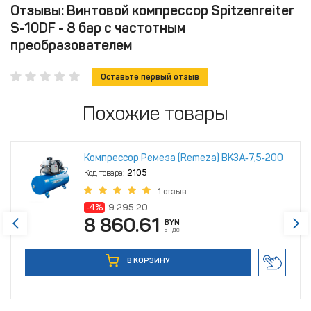
Отзывы: Винтовой компрессор Spitzenreiter
S-10DF - 8 бар с частотным
преобразователем
Оставьте первый отзыв
Похожие товары
Компрессор Ремеза (Remeza) ВК3А‑7,5‑200
Код товара:
2105
1 отзыв
-4%
9 295.20
8 860.61
BYN
с НДС
В КОРЗИНУ