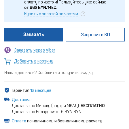
оплату по частям!
Пользуйтесь уже сейчас
от
662
BYN/МЕС.
Купить с оплатой по частям
Заказать
Запросить КП
Заказать через Viber
Добавить в корзину
Нашли дешевле? Сообщите и получите скидку!
Гарантия
12 месяцев
Доставка
:
Доставка по Минску (внутри МКАД):
БЕСПЛАТНО
Доставка по Беларуси: от 6 BYN BYN
Оплата
по наличному и безналичному расчету