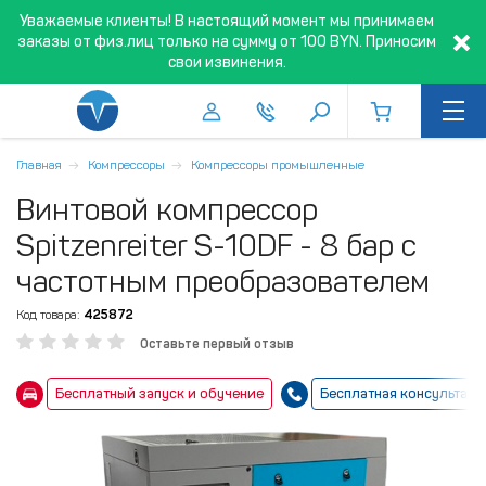
Уважаемые клиенты! В настоящий момент мы принимаем
заказы от физ.лиц только на сумму от 100 BYN. Приносим
свои извинения.
Главная
Компрессоры
Компрессоры промышленные
Винтовой компрессор
Spitzenreiter S-10DF - 8 бар с
частотным преобразователем
Код товара:
425872
Оставьте первый отзыв
Бесплатный запуск и обучение
Бесплатная консультаци