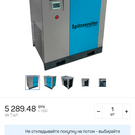
5 289.48
BYN
c НДС
шт
за 1 шт.
Не откладывайте покупку на потом - выбирайте