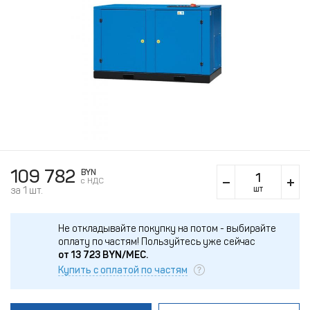
109 782
BYN
c НДС
шт
за 1 шт.
Не откладывайте покупку на потом - выбирайте
оплату по частям!
Пользуйтесь уже сейчас
от
13 723
BYN/МЕС.
Купить с оплатой по частям