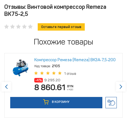
Отзывы: Винтовой компрессор Remeza
ВК75-2,5
Оставьте первый отзыв
Похожие товары
Компрессор Ремеза (Remeza) ВК3А‑7,5‑200
Код товара:
2105
1 отзыв
-4%
9 295.20
8 860.61
BYN
с НДС
В КОРЗИНУ