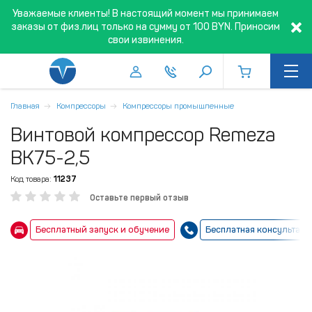
Уважаемые клиенты! В настоящий момент мы принимаем
заказы от физ.лиц только на сумму от 100 BYN. Приносим
свои извинения.
Главная
Компрессоры
Компрессоры промышленные
Винтовой компрессор Remeza
ВК75-2,5
Код товара:
11237
Оставьте первый отзыв
Бесплатный запуск и обучение
Бесплатная консультаци