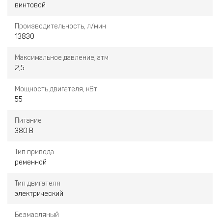
винтовой
Производительность, л/мин
13830
Максимальное давление, атм
2,5
Мощность двигателя, кВт
55
Питание
380 В
Тип привода
ременной
Тип двигателя
электрический
Безмасляный