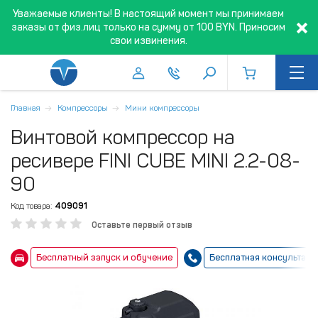
Уважаемые клиенты! В настоящий момент мы принимаем
заказы от физ.лиц только на сумму от 100 BYN. Приносим
свои извинения.
Главная
Компрессоры
Мини компрессоры
Винтовой компрессор на
ресивере FINI CUBE MINI 2.2-08-
90
Код товара:
409091
Оставьте первый отзыв
Бесплатный запуск и обучение
Бесплатная консультаци