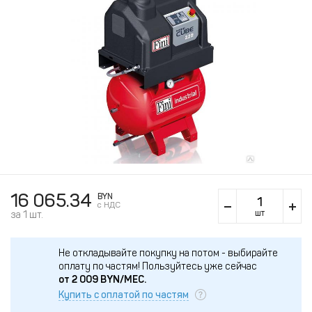
16 065.34
BYN
c НДС
шт
за 1 шт.
Не откладывайте покупку на потом - выбирайте
оплату по частям!
Пользуйтесь уже сейчас
от
2 009
BYN/МЕС.
Купить с оплатой по частям