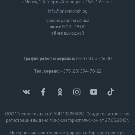
г.Минск, 1-й Твёрдый переулок, 11к3, 1-й этаж
info@pnevmoteh.by
График работы офиса
пн-пт
9:00 - 18:00
сб-вс
выходной
График работы сервиса:
пн-пт 9:00 - 18:00
Тел. сервис:
+375 (29) 354-78-22
ООО "Пневмотехцентр". УНП 192655853. Свидетельство о гос.
регистрации выдано Минским горисполкомом от 27.05.2016г.
Интернет-магазин зарегистрирован в Торговом реестре