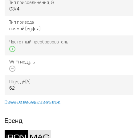
Тип присоединения, G
G3/4"
Тип привода
прямой (муфта)
Частотный преобразователь
Wi-Fi модуль
Шум, дБ(А)
62
Показать все характеристики
Бренд