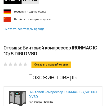
Германия
- родина бренда
Китай
- страна производитель
Смотреть все товары бренда
Отзывы: Винтовой компрессор IRONMAC IC
10/8 DIGI D VSD
Оставьте первый отзыв
Похожие товары
Винтовой компрессор IRONMAC IC 7,5/8 DIGI
D VSD
Код товара:
423857