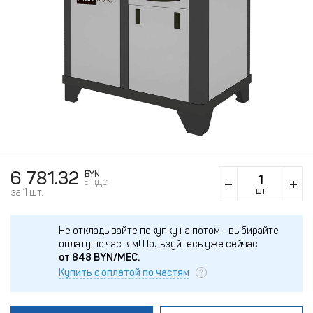
6 781.32
BYN
c НДС
шт
за 1 шт.
Не откладывайте покупку на потом - выбирайте
оплату по частям!
Пользуйтесь уже сейчас
от
848
BYN/МЕС.
Купить с оплатой по частям