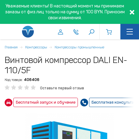
Уважаемые клиенты! В настоящий момент мы принимаем
заказы от физ.лиц только на сумму от 100 BYN. Приносим
свои извинения.
Главная
Компрессоры
Компрессоры промышленные
Винтовой компрессор DALI EN-
110/5F
Код товара:
406406
Оставьте первый отзыв
Бесплатный запуск и обучение
Бесплатная консультаци