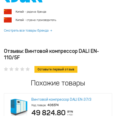
Китай
- родина бренда
Китай
- страна производитель
Смотреть все товары бренда
Отзывы: Винтовой компрессор DALI EN-
110/5F
Оставьте первый отзыв
Похожие товары
Винтовой компрессор DALI EN‑37/3
Код товара:
406374
49 824.80
BYN
с НДС