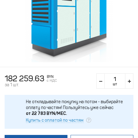
182 259.63
BYN
c НДС
шт
за 1 шт.
Не откладывайте покупку на потом - выбирайте
оплату по частям!
Пользуйтесь уже сейчас
от
22 783
BYN/МЕС.
Купить с оплатой по частям