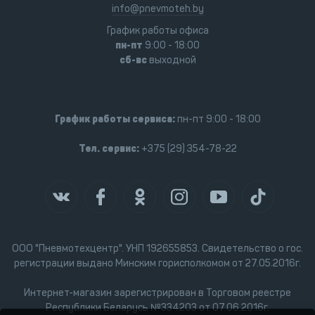
info@pnevmoteh.by
График работы офиса
пн-пт
9:00 - 18:00
сб-вс
выходной
График работы сервиса:
пн-пт 9:00 - 18:00
Тел. сервис:
+375 (29) 354-78-22
ООО "Пневмотехцентр". УНП 192655853. Свидетельство о гос.
регистрации выдано Минским горисполкомом от 27.05.2016г.
Интернет-магазин зарегистрирован в Торговом реестре
Республики Беларусь №334203 от 07.06.2016г.