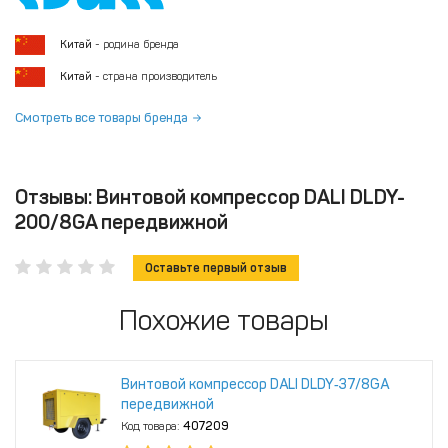
Китай
- родина бренда
Китай
- страна производитель
Смотреть все товары бренда
Отзывы: Винтовой компрессор DALI DLDY-
200/8GA передвижной
Оставьте первый отзыв
Похожие товары
Винтовой компрессор DALI DLDY‑37/8GA
передвижной
Код товара:
407209