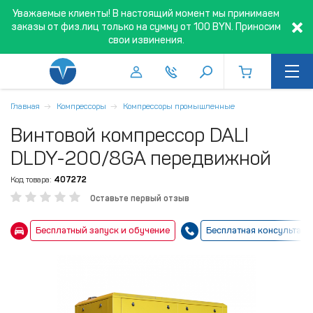
Уважаемые клиенты! В настоящий момент мы принимаем
заказы от физ.лиц только на сумму от 100 BYN. Приносим
свои извинения.
Главная
Компрессоры
Компрессоры промышленные
Винтовой компрессор DALI
DLDY-200/8GA передвижной
Код товара:
407272
Оставьте первый отзыв
Бесплатный запуск и обучение
Бесплатная консультаци