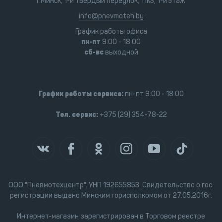
г.Минск, 1-й Твёрдый переулок, 11к3, 1-й этаж
info@pnevmoteh.by
График работы офиса
пн-пт
9:00 - 18:00
сб-вс
выходной
График работы сервиса:
пн-пт 9:00 - 18:00
Тел. сервис:
+375 (29) 354-78-22
ООО "Пневмотехцентр". УНП 192655853. Свидетельство о гос.
регистрации выдано Минским горисполкомом от 27.05.2016г.
Интернет-магазин зарегистрирован в Торговом реестре