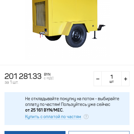
201 281.33
BYN
c НДС
шт
за 1 шт.
Не откладывайте покупку на потом - выбирайте
оплату по частям!
Пользуйтесь уже сейчас
от
25 161
BYN/МЕС.
Купить с оплатой по частям