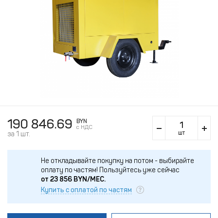
190 846.69
BYN
c НДС
шт
за 1 шт.
Не откладывайте покупку на потом - выбирайте
оплату по частям!
Пользуйтесь уже сейчас
от
23 856
BYN/МЕС.
Купить с оплатой по частям