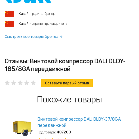
Китай
- родина бренда
Китай
- страна производитель
Смотреть все товары бренда
Отзывы: Винтовой компрессор DALI DLDY-
185/8GA передвижной
Оставьте первый отзыв
Похожие товары
Винтовой компрессор DALI DLDY‑37/8GA
передвижной
Код товара:
407209