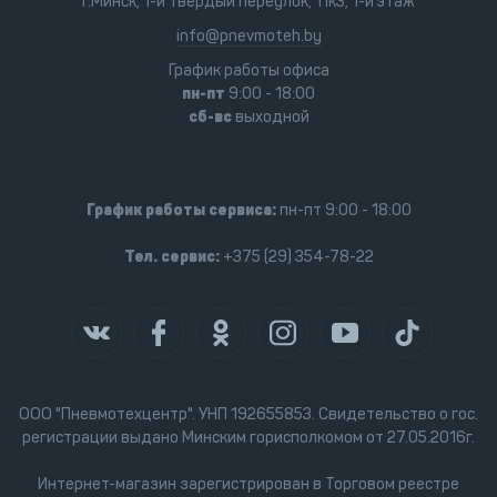
г.Минск, 1-й Твёрдый переулок, 11к3, 1-й этаж
info@pnevmoteh.by
График работы офиса
пн-пт
9:00 - 18:00
сб-вс
выходной
График работы сервиса:
пн-пт 9:00 - 18:00
Тел. сервис:
+375 (29) 354-78-22
ООО "Пневмотехцентр". УНП 192655853. Свидетельство о гос.
регистрации выдано Минским горисполкомом от 27.05.2016г.
Интернет-магазин зарегистрирован в Торговом реестре