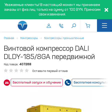
Уважаемые клиенты! В настоящий момент мы принимаем
заказы от физ.лиц только на сумму от 100 BYN. Приносим
свои извинения.
Главная
Компрессоры
Компрессоры промышленные
Винтовой компрессор DALI
DLDY-185/8GA передвижной
Код товара:
407268
Оставьте первый отзыв
Бесплатный запуск и обучение
Бесплатная консультаци