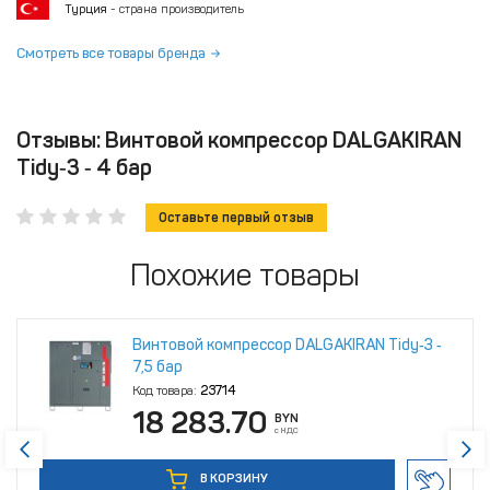
Турция
- страна производитель
Смотреть все товары бренда
Отзывы: Винтовой компрессор DALGAKIRAN
Tidy‑3 ‑ 4 бар
Оставьте первый отзыв
Похожие товары
Винтовой компрессор DALGAKIRAN Tidy‑3 ‑
7,5 бар
Код товара:
23714
18 283.70
BYN
с НДС
В КОРЗИНУ