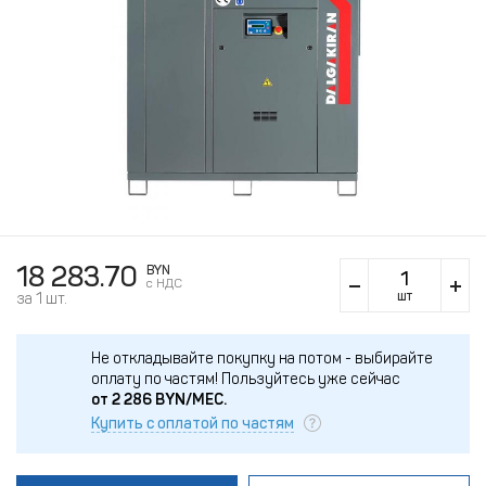
18 283.70
BYN
c НДС
шт
за 1 шт.
Не откладывайте покупку на потом - выбирайте
оплату по частям!
Пользуйтесь уже сейчас
от
2 286
BYN/МЕС.
Купить с оплатой по частям