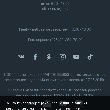
пн-пт
9:00 - 18:00
сб-вс
выходной
График работы сервиса:
пн-пт 9:00 - 18:00
Тел. сервис:
+375 (29) 354-78-22
ООО "Пневмотехцентр". УНП 192655853. Свидетельство о гос.
регистрации выдано Минским горисполкомом от 27.05.2016г.
Интернет-магазин зарегистрирован в Торговом реестре
Республики Беларусь №334203 от 07.06.2016г.
Наш сайт использует файлы cookie для улучшения
пользовательского опыта, сбора статистики и