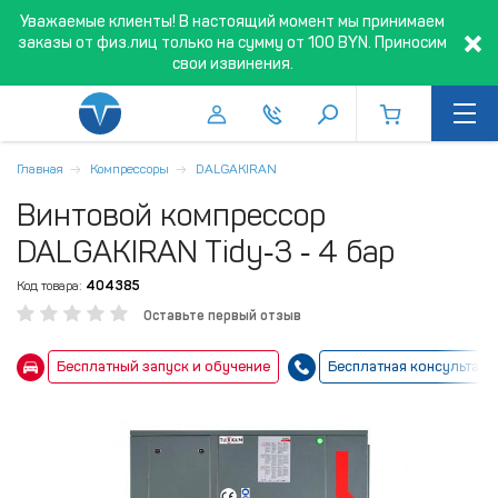
Уважаемые клиенты! В настоящий момент мы принимаем
заказы от физ.лиц только на сумму от 100 BYN. Приносим
свои извинения.
Главная
Компрессоры
DALGAKIRAN
Винтовой компрессор
DALGAKIRAN Tidy‑3 ‑ 4 бар
Код товара:
404385
Оставьте первый отзыв
Бесплатный запуск и обучение
Бесплатная консультаци