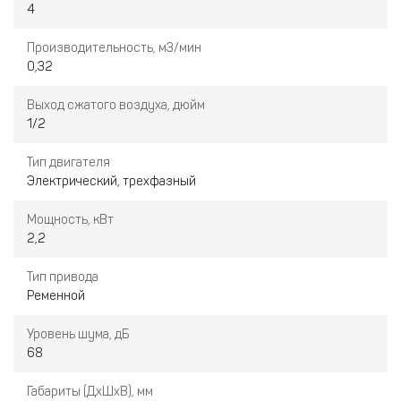
4
Производительность, м3/мин
0,32
Выход сжатого воздуха, дюйм
1/2
Тип двигателя
Электрический, трехфазный
Мощность, кВт
2,2
Тип привода
Ременной
Уровень шума, дБ
68
Габариты (ДхШхВ), мм