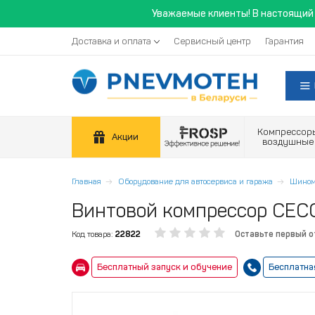
Уважаемые клиенты! В настоящий 
Доставка и оплата
Сервисный центр
Гарантия
Компрессор
Акции
воздушные
Главная
Оборудование для автосервиса и гаража
Шином
Винтовой компрессор CEC
Код товара:
22822
Оставьте первый 
Бесплатный запуск и обучение
Бесплатна