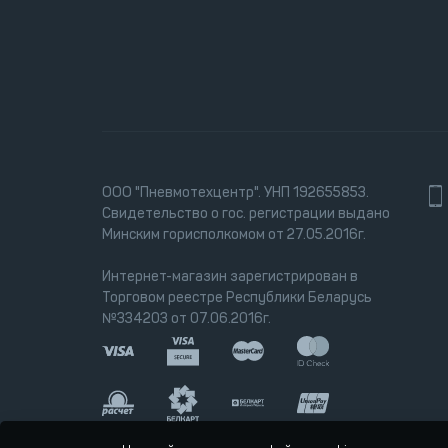
ООО "Пневмотехцентр". УНП 192655853.
Свидетельство о гос. регистрации выдано
Минским горисполкомом от 27.05.2016г.
Интернет-магазин зарегистрирован в
Торговом реестре Республики Беларусь
№334203 от 07.06.2016г.