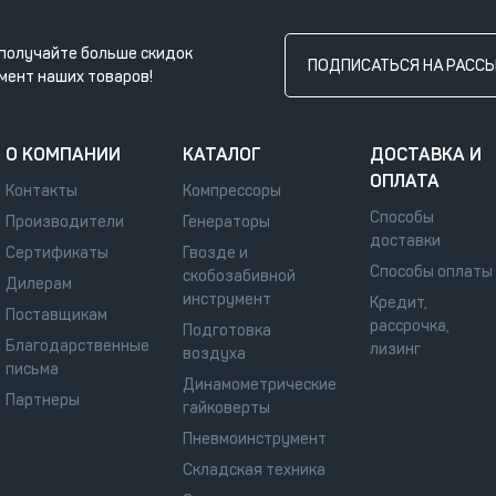
получайте больше скидок
ПОДПИСАТЬСЯ НА РАСС
мент наших товаров!
О КОМПАНИИ
КАТАЛОГ
ДОСТАВКА И
ОПЛАТА
Контакты
Компрессоры
Способы
Производители
Генераторы
доставки
Сертификаты
Гвозде и
Способы оплаты
скобозабивной
Дилерам
инструмент
Кредит,
Поставщикам
рассрочка,
Подготовка
Благодарственные
лизинг
воздуха
письма
Динамометрические
Партнеры
гайковерты
Пневмоинструмент
Складская техника