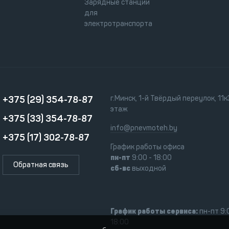
Зарядные станции
для
электротранспорта
+375 (29) 354-78-87
г.Минск, 1-й Твёрдый переулок, 11к3
этаж
+375 (33) 354-78-87
info@pnevmoteh.by
+375 (17) 302-78-87
График работы офиса
пн-пт
9:00 - 18:00
Обратная связь
сб-вс
выходной
График работы сервиса:
пн-пт 9:
18:00