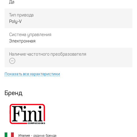
Да
Тип привода
Poly-V
Система управления
Электронная
Наличие частотного преобразователя
Показать все характеристики
Бренд
Италия
- родина бренда