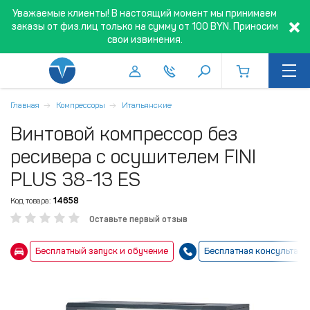
Уважаемые клиенты! В настоящий момент мы принимаем
заказы от физ.лиц только на сумму от 100 BYN. Приносим
свои извинения.
Главная
Компрессоры
Итальянские
Винтовой компрессор без
ресивера с осушителем FINI
PLUS 38-13 ES
Код товара:
14658
Оставьте первый отзыв
Бесплатный запуск и обучение
Бесплатная консультаци