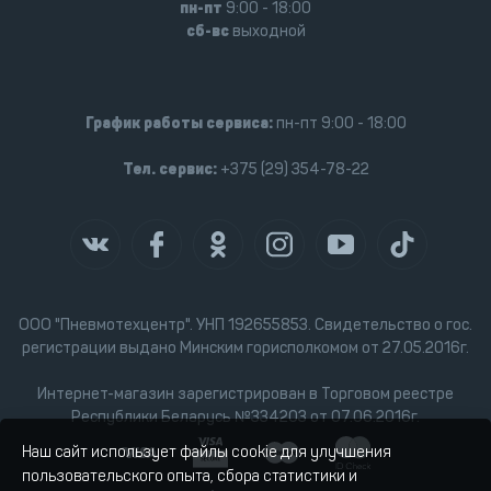
пн-пт
9:00 - 18:00
сб-вс
выходной
График работы сервиса:
пн-пт 9:00 - 18:00
Тел. сервис:
+375 (29) 354-78-22
ООО "Пневмотехцентр". УНП 192655853. Свидетельство о гос.
регистрации выдано Минским горисполкомом от 27.05.2016г.
Интернет-магазин зарегистрирован в Торговом реестре
Республики Беларусь №334203 от 07.06.2016г.
Наш сайт использует файлы cookie для улучшения
пользовательского опыта, сбора статистики и