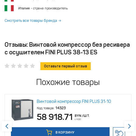
Италия
- страна производитель
Смотреть все товары бренда
Отзывы: Винтовой компрессор без ресивера
с осушителем FINI PLUS 38-13 ES
Оставьте первый отзыв
Похожие товары
Винтовой компрессор FINI PLUS 31‑10
Код товара:
14323
58 918.71
BYN
/ШТ.
с НДС
В КОРЗИНУ