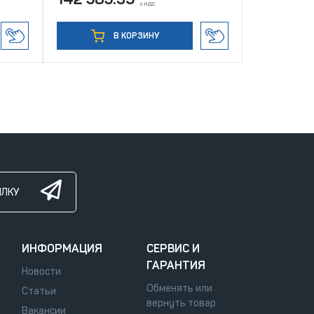
с НДС
В КОРЗИНУ
ЫЛКУ
ИНФОРМАЦИЯ
СЕРВИС И
ГАРАНТИЯ
Новости
Обменять или
Статьи
вернуть товар
Вакансии