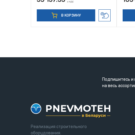
с НДС
В КОРЗИНУ
Подпишитесь и 
на весь ассорти
Реализация строительного
оборудования.