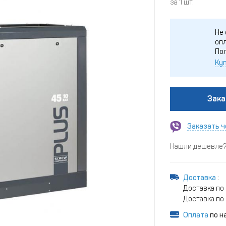
за 1 шт.
Не 
опл
По
Куп
Зака
Заказать ч
Нашли дешевле? 
Доставка
:
Доставка по
Доставка по 
Оплата
по н