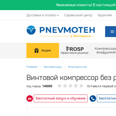
Уважаемые клиенты! В настоящий 
Доставка и оплата
Сервисный центр
Гарантия
Компрессор
Акции
воздушные
Главная
Компрессоры
Итальянские
Винтовой компрессор без р
Код товара:
14666
Оставьте первый 
Бесплатный запуск и обучение
Бесплатна