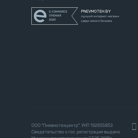
PNEVMOTEH.BY
E-COMMERCE
ПРЕМИЯ
лучший интернет-магазин
2020
среди малого бизнеса
ООО "Пневмотехцентр". УНП 192655853.
Свидетельство о гос. регистрации выдано