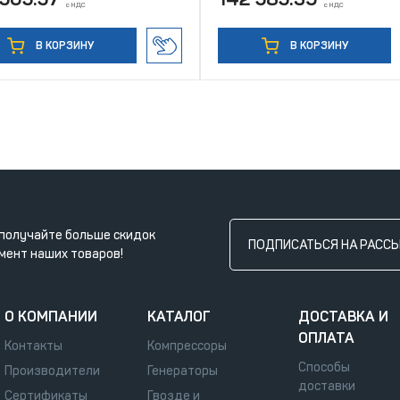
с НДС
с НДС
В КОРЗИНУ
В КОРЗИНУ
получайте больше скидок
ПОДПИСАТЬСЯ НА РАСС
мент наших товаров!
О КОМПАНИИ
КАТАЛОГ
ДОСТАВКА И
ОПЛАТА
Контакты
Компрессоры
Способы
Производители
Генераторы
доставки
Сертификаты
Гвозде и