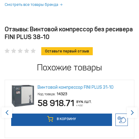
Смотреть все товары бренда
Отзывы: Винтовой компрессор без ресивера
FINI PLUS 38-10
Оставьте первый отзыв
Похожие товары
Винтовой компрессор FINI PLUS 31‑10
Код товара:
14323
58 918.71
BYN
/ШТ.
с НДС
В КОРЗИНУ