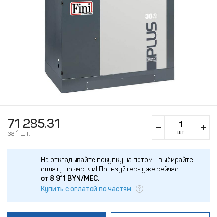
71 285.31
шт
за 1 шт.
Не откладывайте покупку на потом - выбирайте
оплату по частям!
Пользуйтесь уже сейчас
от
8 911
BYN/МЕС.
Купить с оплатой по частям