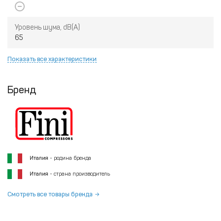
Уровень шума, dB(A)
65
Показать все характеристики
Бренд
Италия
- родина бренда
Италия
- страна производитель
Смотреть все товары бренда