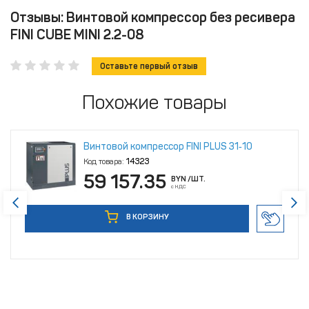
Отзывы: Винтовой компрессор без ресивера
FINI CUBE MINI 2.2-08
Оставьте первый отзыв
Похожие товары
Винтовой компрессор FINI PLUS 31‑10
Код товара:
14323
59 157.35
BYN
/ШТ.
с НДС
В КОРЗИНУ