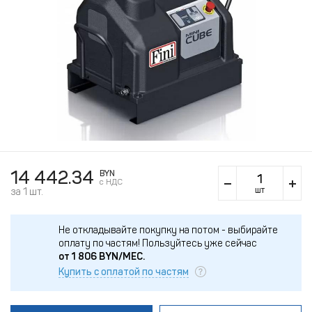
14 442.34
BYN
c НДС
шт
за 1 шт.
Не откладывайте покупку на потом - выбирайте
оплату по частям!
Пользуйтесь уже сейчас
от
1 806
BYN/МЕС.
Купить с оплатой по частям