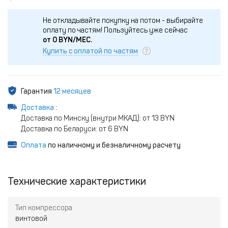
Не откладывайте покупку на потом - выбирайте
оплату по частям!
Пользуйтесь уже сейчас
от
0
BYN/МЕС.
Купить с оплатой по частям
Гарантия
12 месяцев
Доставка
:
Доставка по Минску (внутри МКАД): от 13 BYN
Доставка по Беларуси: от 6 BYN
Оплата
по наличному и безналичному расчету
Технические характеристики
Тип компрессора
винтовой