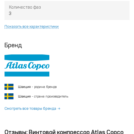
Количество фаз
3
Показать все характеристики
Бренд
Швеция
- родина бренда
Швеция
- страна производитель
Смотреть все товары бренда
Отзывы: Винтовой компрессор Atlas Copco