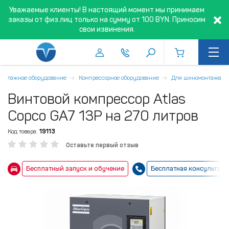
Уважаемые клиенты! В настоящий момент мы принимаем
заказы от физ.лиц только на сумму от 100 BYN. Приносим
свои извинения.
онтажное оборудование
Компрессорное оборудование
Для шиномонтажа
Винтовой компрессор Atlas
Copco GA7 13P на 270 литров
Код товара:
19113
Оставьте первый отзыв
Бесплатный запуск и обучение
Бесплатная консультаци