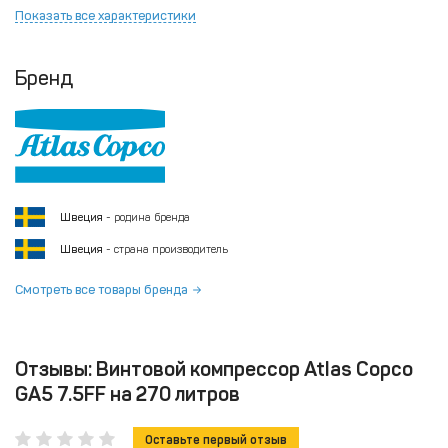
Показать все характеристики
Бренд
Швеция
- родина бренда
Швеция
- страна производитель
Смотреть все товары бренда
Отзывы: Винтовой компрессор Atlas Copco
GA5 7.5FF на 270 литров
Оставьте первый отзыв