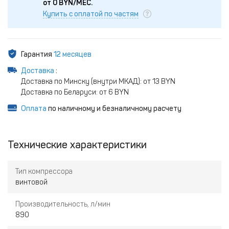
от
0
BYN/МЕС.
Купить с оплатой по частям
Гарантия
12 месяцев
Доставка
:
Доставка по Минску (внутри МКАД): от 13 BYN
Доставка по Беларуси: от 6 BYN
Оплата
по наличному и безналичному расчету
Технические характеристики
Тип компрессора
винтовой
Производительность, л/мин
890