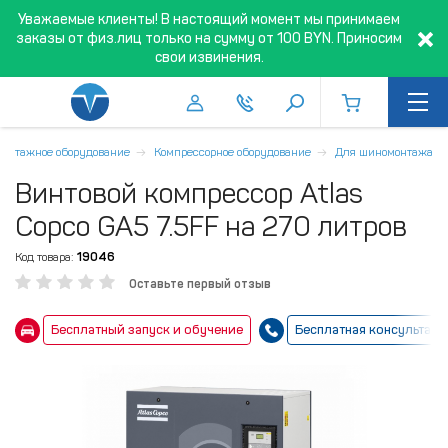
Уважаемые клиенты! В настоящий момент мы принимаем
заказы от физ.лиц только на сумму от 100 BYN. Приносим
свои извинения.
онтажное оборудование
Компрессорное оборудование
Для шиномонтажа
Винтовой компрессор Atlas
Copco GA5 7.5FF на 270 литров
Код товара:
19046
Оставьте первый отзыв
Бесплатный запуск и обучение
Бесплатная консультаци