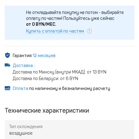
Не откладывайте покупку на потом - выбирайте
оплату по частям!
Пользуйтесь уже сейчас
от
0
BYN/МЕС.
Купить с оплатой по частям
Гарантия
12 месяцев
Доставка
:
Доставка по Минску (внутри МКАД): от 13 BYN
Доставка по Беларуси: от 6 BYN
Оплата
по наличному и безналичному расчету
Технические характеристики
Тип охлождения
воздушное