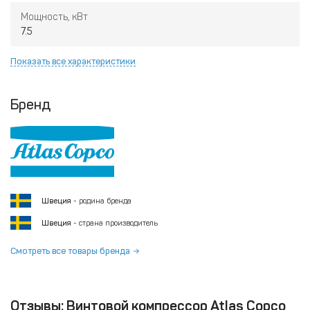
Мощность, кВт
7.5
Показать все характеристики
Бренд
Швеция
- родина бренда
Швеция
- страна производитель
Смотреть все товары бренда
Отзывы: Винтовой компрессор Atlas Copco