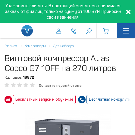
Уважаемые клиенты! В настоящий момент мы принимаем
заказы от физ.лиц только на сумму от 100 BYN. Приносим
свои извинения.
Главная
Компрессоры
Для нейлера
Винтовой компрессор Atlas
Copco G7 10FF на 270 литров
Код товара:
18872
Оставьте первый отзыв
Бесплатный запуск и обучение
Бесплатная консультаци