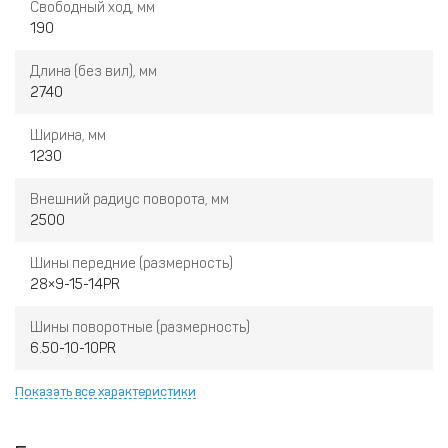
Свободный ход, мм
190
Длина (без вил), мм
2740
Ширина, мм
1230
Внешний радиус поворота, мм
2500
Шины передние (размерность)
28×9-15-14PR
Шины поворотные (размерность)
6.50-10-10PR
Показать все характеристики