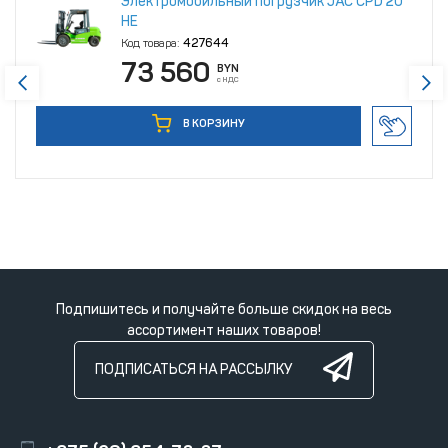
Электромобильный погрузчик JAC CPD 20
HE
Код товара:
427644
73 560
BYN
с НДС
В КОРЗИНУ
Подпишитесь и получайте больше скидок на весь
ассортимент наших товаров!
ПОДПИСАТЬСЯ НА РАССЫЛКУ