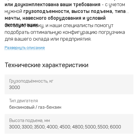
или доукомплектована ваши требования
- с учетом
нужной
грузоподъемности, высоты подъема, типа
мачты, навесного оборудования и условий
эксплуатации
.
Оставьте заявку, и наши специалисты помогут
подобрать оптимальную конфигурацию погрузчика
для вашего склада или предприятия.
Развернуть описание
Технические характеристики
Грузоподъёмность, кг
3000
Тип двигателя
бензиновый / газ-бензин
Высота подъема, мм
3000; 3300; 3500; 4000; 4500; 4800; 5000; 5500; 6000