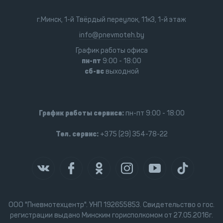
г.Минск, 1-й Твёрдый переулок, 11к3, 1-й этаж
info@pnevmoteh.by
График работы офиса
пн-пт
9:00 - 18:00
сб-вс
выходной
График работы сервиса:
пн-пт 9:00 - 18:00
Тел. сервис:
+375 (29) 354-78-22
ООО "Пневмотехцентр". УНП 192655853. Свидетельство о гос.
регистрации выдано Минским горисполкомом от 27.05.2016г.