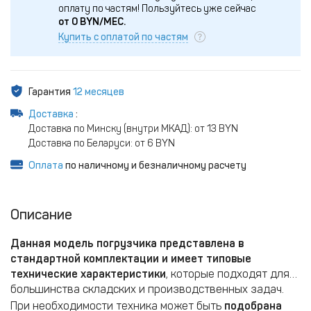
оплату по частям!
Пользуйтесь уже сейчас
от
0
BYN/МЕС.
Купить с оплатой по частям
Гарантия
12 месяцев
Доставка
:
Доставка по Минску (внутри МКАД): от 13 BYN
Доставка по Беларуси: от 6 BYN
Оплата
по наличному и безналичному расчету
Описание
Данная модель погрузчика представлена в
стандартной комплектации и имеет типовые
технические характеристики
, которые подходят для
большинства складских и производственных задач.
При необходимости техника может быть
подобрана