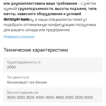
или доукомплектована ваши требования
- с учетом
нужной
грузоподъемности, высоты подъема, типа
мачты, навесного оборудования и условий
эксплуатации
.
Оставьте заявку, и наши специалисты помогут
подобрать оптимальную конфигурацию погрузчика
для вашего склада или предприятия.
Развернуть описание
Технические характеристики
Грузоподъёмность, кг
2000
Тип двигателя
бензиновый / газ-бензин
Высота подъема, мм
3000; 3300; 3500; 4000; 4500; 4800; 5000; 5500; 6000