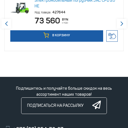
Электромобильный погрузчик JAC CPD 20
HE
Код товара:
427644
73 560
BYN
с НДС
В КОРЗИНУ
Подпишитесь и получайте больше скидок на весь
ассортимент наших товаров!
ПОДПИСАТЬСЯ НА РАССЫЛКУ