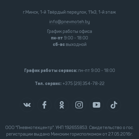
г.Минск, 1-й Твёрдый переулок, 11к3, 1-й этаж
info@pnevmoteh.by
График работы офиса
пн-пт
9:00 - 18:00
сб-вс
выходной
График работы сервиса:
пн-пт 9:00 - 18:00
Тел. сервис:
+375 (29) 354-78-22
ООО "Пневмотехцентр". УНП 192655853. Свидетельство о гос.
регистрации выдано Минским горисполкомом от 27.05.2016г.