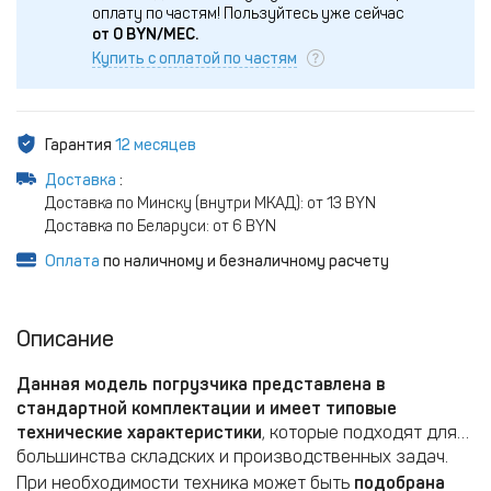
оплату по частям!
Пользуйтесь уже сейчас
от
0
BYN/МЕС.
Купить с оплатой по частям
Гарантия
12 месяцев
Доставка
:
Доставка по Минску (внутри МКАД): от 13 BYN
Доставка по Беларуси: от 6 BYN
Оплата
по наличному и безналичному расчету
Описание
Данная модель погрузчика представлена в
стандартной комплектации и имеет типовые
технические характеристики
, которые подходят для
большинства складских и производственных задач.
При необходимости техника может быть
подобрана