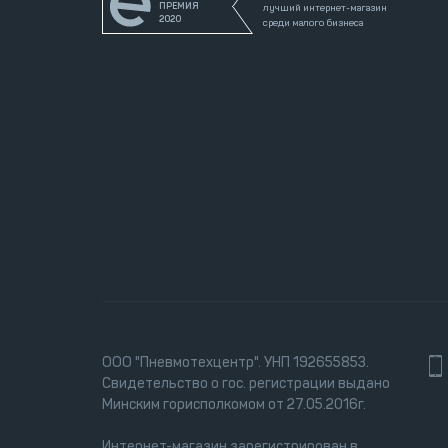
ПРЕМИЯ
лучший интернет-магазин
2020
среди малого бизнеса
ООО "Пневмотехцентр". УНП 192655853.
Свидетельство о гос. регистрации выдано
Минским горисполкомом от 27.05.2016г.
Интернет-магазин зарегистрирован в