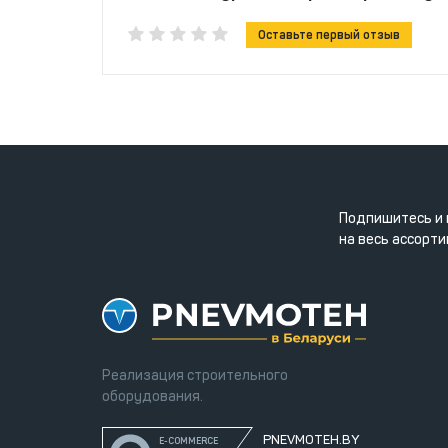
Оставьте первый отзыв
Подпишитесь и 
на весь ассорти
Реализация строительного
оборудования.
PNEVMOTEH.BY
E-COMMERCE