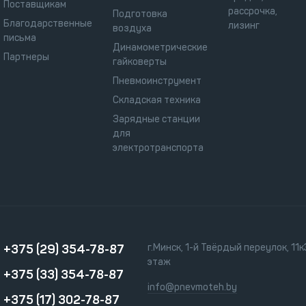
Поставщикам
рассрочка,
Подготовка
Благодарственные
лизинг
воздуха
письма
Динамометрические
Партнеры
гайковерты
Пневмоинструмент
Складская техника
Зарядные станции
для
электротранспорта
+375 (29) 354-78-87
г.Минск, 1-й Твёрдый переулок, 11к3
этаж
+375 (33) 354-78-87
info@pnevmoteh.by
+375 (17) 302-78-87