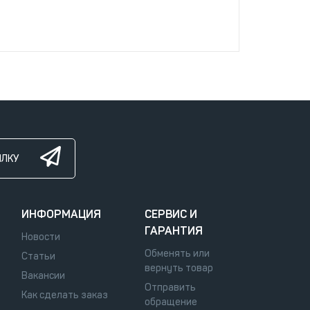
ЫЛКУ
ИНФОРМАЦИЯ
СЕРВИС И
ГАРАНТИЯ
Новости
Обменять или
Статьи
вернуть товар
Вакансии
Отправить
Как сделать заказ
обращение