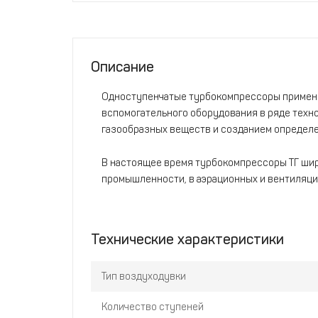
Описание
Одноступенчатые турбокомпрессоры применя
вспомогательного оборудования в ряде техн
газообразных веществ и созданием определе
В настоящее время турбокомпрессоры ТГ шир
промышленности, в аэрационных и вентиляци
Технические характеристики
Тип воздуходувки
Количество ступеней