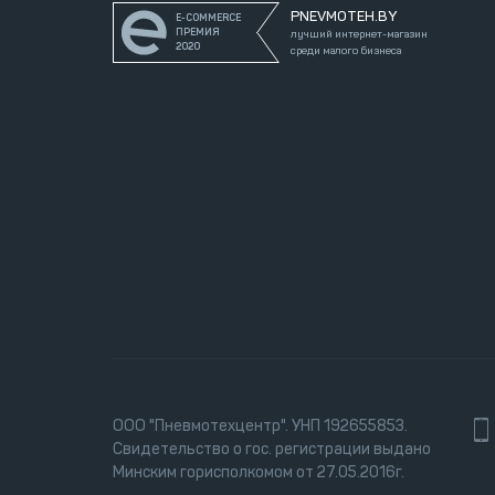
PNEVMOTEH.BY
E-COMMERCE
ПРЕМИЯ
лучший интернет-магазин
2020
среди малого бизнеса
ООО "Пневмотехцентр". УНП 192655853.
Свидетельство о гос. регистрации выдано
Минским горисполкомом от 27.05.2016г.