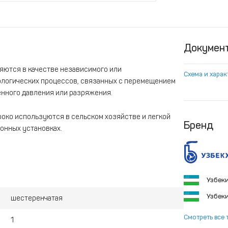
Докумен
ются в качестве независимого или
Схема и хара
ологических процессов, связанных с перемещением
нного давления или разряжения.
око используются в сельском хозяйстве и легкой
Бренд
онных установках.
Узбек
Узбек
шестеренчатая
Смотреть все 
1