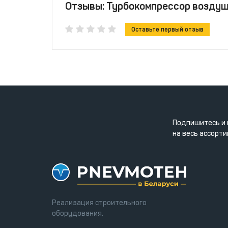
Отзывы: Турбокомпрессор воздуш
Оставьте первый отзыв
Подпишитесь и 
на весь ассорти
Реализация строительного
оборудования.