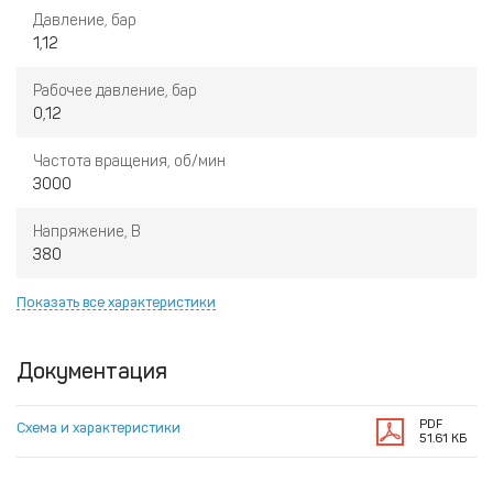
Давление, бар
1,12
Рабочее давление, бар
0,12
Частота вращения, об/мин
3000
Напряжение, В
380
Показать все характеристики
Документация
PDF
Схема и характеристики
51.61 КБ