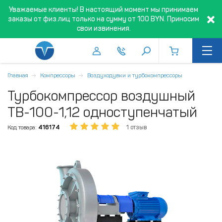
Уважаемые клиенты! В настоящий момент мы принимаем
заказы от физ.лиц только на сумму от 100 BYN. Приносим
свои извинения.
Главная
Компрессоры
Воздуходувки и турбокомпрессоры
Турбокомпрессор воздушный
ТВ-100-1,12 одноступенчатый
Код товара:
416174
1 отзыв