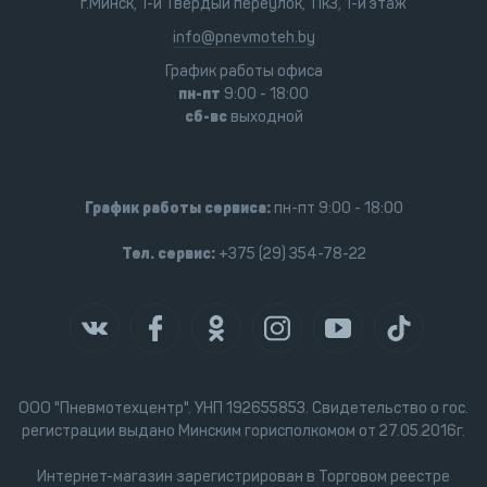
г.Минск, 1-й Твёрдый переулок, 11к3, 1-й этаж
info@pnevmoteh.by
График работы офиса
пн-пт
9:00 - 18:00
сб-вс
выходной
График работы сервиса:
пн-пт 9:00 - 18:00
Тел. сервис:
+375 (29) 354-78-22
ООО "Пневмотехцентр". УНП 192655853. Свидетельство о гос.
регистрации выдано Минским горисполкомом от 27.05.2016г.
Интернет-магазин зарегистрирован в Торговом реестре