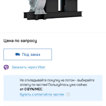
Цена по запросу
Под заказ
Заказать через Viber
Не откладывайте покупку на потом - выбирайте
оплату по частям!
Пользуйтесь уже сейчас
от
0
BYN/МЕС.
Купить с оплатой по частям