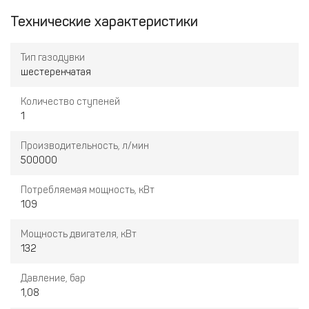
Технические характеристики
Тип газодувки
шестеренчатая
Количество ступеней
1
Производительность, л/мин
500000
Потребляемая мощность, кВт
109
Мощность двигателя, кВт
132
Давление, бар
1,08