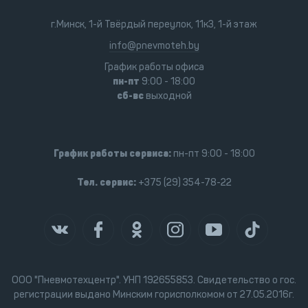
г.Минск, 1-й Твёрдый переулок, 11к3, 1-й этаж
info@pnevmoteh.by
График работы офиса
пн-пт
9:00 - 18:00
сб-вс
выходной
График работы сервиса:
пн-пт 9:00 - 18:00
Тел. сервис:
+375 (29) 354-78-22
ООО "Пневмотехцентр". УНП 192655853. Свидетельство о гос.
регистрации выдано Минским горисполкомом от 27.05.2016г.