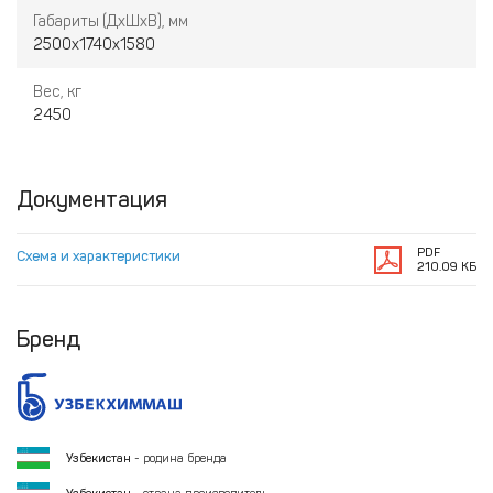
Габариты (ДхШхВ), мм
2500х1740х1580
Вес, кг
2450
Документация
PDF
Схема и характеристики
210.09 КБ
Бренд
Узбекистан
- родина бренда