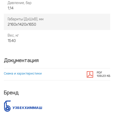
Давление, бар
1,14
Габариты (ДхШхВ), мм
2160х1420х1650
Вес, кг
1540
Документация
PDF
Схема и характеристики
109.23 КБ
Бренд