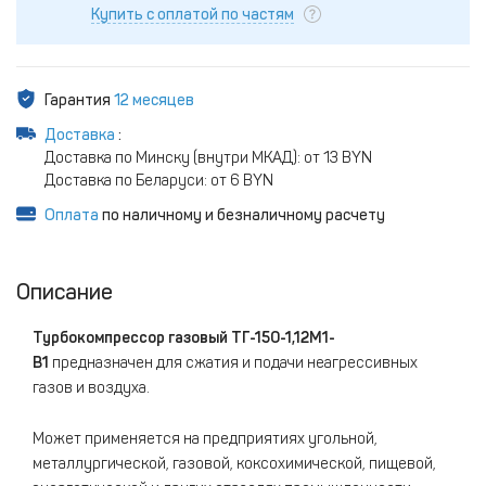
Купить с оплатой по частям
Гарантия
12 месяцев
Доставка
:
Доставка по Минску (внутри МКАД): от 13 BYN
Доставка по Беларуси: от 6 BYN
Оплата
по наличному и безналичному расчету
Описание
Турбокомпрессор газовый ТГ-150-1,12М1-
В1
предназначен для сжатия и подачи неагрессивных
газов и воздуха.
Может применяется на предприятиях угольной,
металлургической, газовой, коксохимической, пищевой,