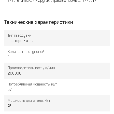
энергетической и других отраслях промышленности.
Технические характеристики
Тип газодувки
шестеренчатая
Количество ступеней
1
Производительность, л/мин
200000
Потребляемая мощность, кВт
57
Мощность двигателя, кВт
75