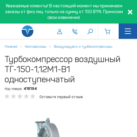
Уважаемые клиенты! В настоящий момент мы принимаем
заказы от физ.лиц только на сумму от 100 BYN. Приносим
свои извинения.
Главная
Компрессоры
Воздуходувки и турбокомпрессоры
Турбокомпрессор воздушный
ТГ-150-1,12М1-В1
одноступенчатый
Код товара:
416194
Оставьте первый отзыв