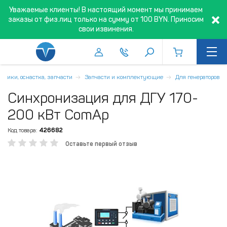
Уважаемые клиенты! В настоящий момент мы принимаем
заказы от физ.лиц только на сумму от 100 BYN. Приносим
свои извинения.
дники, оснастка, запчасти
Запчасти и комплектующие
Для генераторов
Синхронизация для ДГУ 170-
200 кВт ComAp
Код товара:
426682
Оставьте первый отзыв