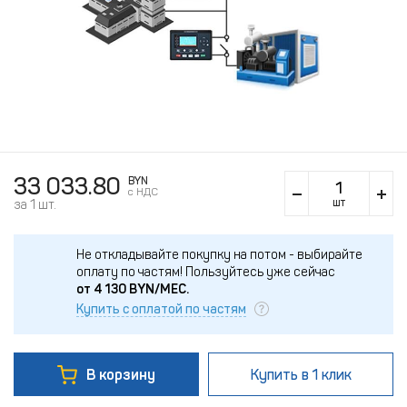
33 033.80
BYN
c НДС
шт
за 1 шт.
Не откладывайте покупку на потом - выбирайте
оплату по частям!
Пользуйтесь уже сейчас
от
4 130
BYN/МЕС.
Купить с оплатой по частям
В корзину
Купить
в 1 клик