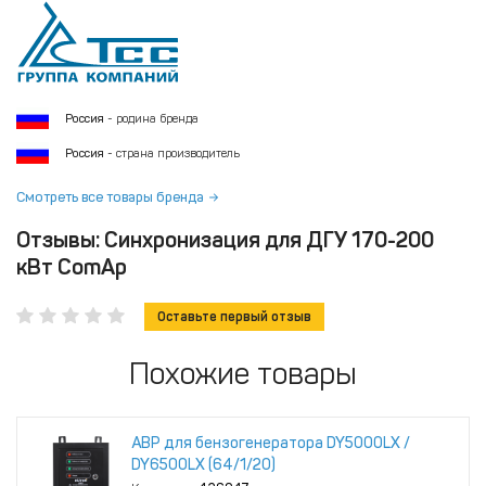
Россия
- родина бренда
Россия
- страна производитель
Смотреть все товары бренда
Отзывы: Синхронизация для ДГУ 170-200
кВт ComAp
Оставьте первый отзыв
Похожие товары
АВР для бензогенератора DY5000LX /
DY6500LX (64/1/20)