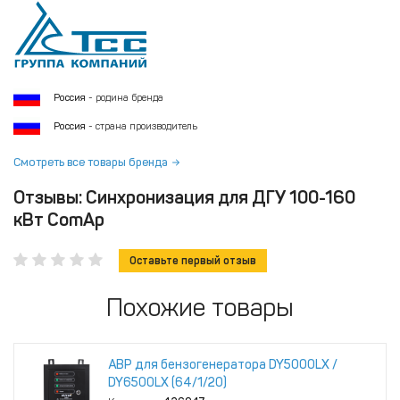
Россия
- родина бренда
Россия
- страна производитель
Смотреть все товары бренда
Отзывы: Синхронизация для ДГУ 100-160
кВт ComAp
Оставьте первый отзыв
Похожие товары
АВР для бензогенератора DY5000LX /
DY6500LX (64/1/20)