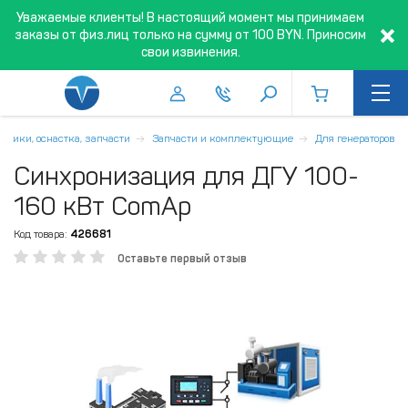
Уважаемые клиенты! В настоящий момент мы принимаем
заказы от физ.лиц только на сумму от 100 BYN. Приносим
свои извинения.
дники, оснастка, запчасти
Запчасти и комплектующие
Для генераторов
Синхронизация для ДГУ 100-
160 кВт ComAp
Код товара:
426681
Оставьте первый отзыв