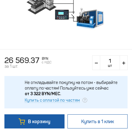
26 569.37
BYN
c НДС
шт
за 1 шт.
Не откладывайте покупку на потом - выбирайте
оплату по частям!
Пользуйтесь уже сейчас
от
3 322
BYN/МЕС.
Купить с оплатой по частям
В корзину
Купить
в 1 клик