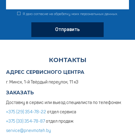
Я даю согласие на обработку моих персональных данных.
Отправить
КОНТАКТЫ
АДРЕС СЕРВИСНОГО ЦЕНТРА
г. Минск, 1-й Твёрдый переулок, 11 к3
ЗАКАЗАТЬ
Доставку в сервис или выезд специалиста по телефонам:
+375 (29) 354-78-22
отдел сервиса
+375 (33) 354-78-87
отдел продаж
service@pnevmoteh.by