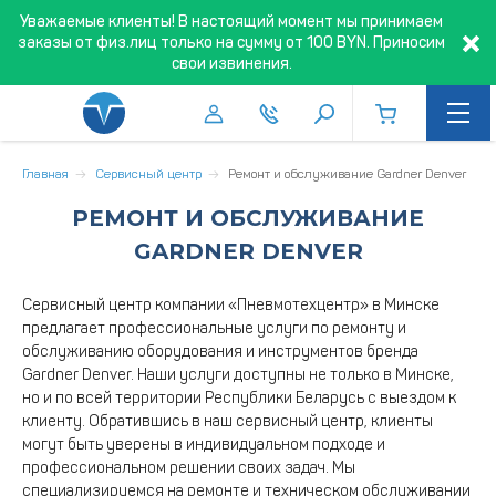
Уважаемые клиенты! В настоящий момент мы принимаем
заказы от физ.лиц только на сумму от 100 BYN. Приносим
свои извинения.
Главная
Сервисный центр
Ремонт и обслуживание Gardner Denver
РЕМОНТ И ОБСЛУЖИВАНИЕ
GARDNER DENVER
Сервисный центр компании «Пневмотехцентр» в Минске
предлагает профессиональные услуги по ремонту и
обслуживанию оборудования и инструментов бренда
Gardner Denver. Наши услуги доступны не только в Минске,
но и по всей территории Республики Беларусь с выездом к
клиенту. Обратившись в наш сервисный центр, клиенты
могут быть уверены в индивидуальном подходе и
профессиональном решении своих задач. Мы
специализируемся на ремонте и техническом обслуживании