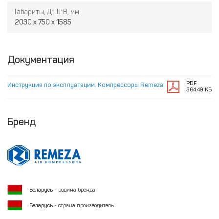
Габариты, Д*Ш*В, мм
2030 х 750 х 1585
Документация
PDF
Инструкция по эксплуатации. Компрессоры Remeza
364.49 КБ
Бренд
Беларусь
- родина бренда
Беларусь
- страна производитель