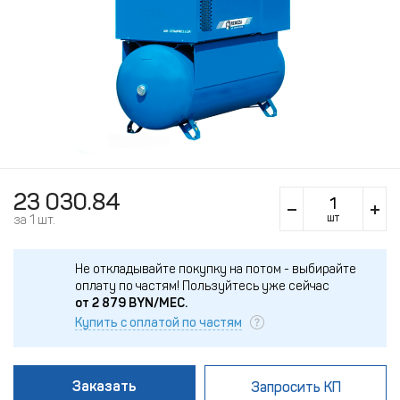
23 030.84
шт
за 1 шт.
Не откладывайте покупку на потом - выбирайте
оплату по частям!
Пользуйтесь уже сейчас
от
2 879
BYN/МЕС.
Купить с оплатой по частям
Заказать
Запросить КП