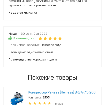
ремонтным оборудованием. Я считаю, что это один из
лучших компрессоров на рынке.
Недостатки:
их нет
Миша
30 сентября 2022
Рекомендует
Срок использования:
Не более года
Своих денег однозначно стоит.
Преимущества:
хорошая модель
Похожие товары
Компрессор Ремеза (Remeza) ВК3А‑7,5‑200
Код товара:
2105
1 отзыв