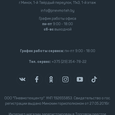
г.Минск, 1-й Твёрдый переулок, 11к3, 1-й этаж
info@pnevmoteh.by
График работы офиса
пн-пт
9:00 - 18:00
сб-вс
выходной
График работы сервиса:
пн-пт 9:00 - 18:00
Тел. сервис:
+375 (29) 354-78-22
ООО "Пневмотехцентр". УНП 192655853. Свидетельство о гос.
регистрации выдано Минским горисполкомом от 27.05.2016г.
Интернет-магазин зарегистрирован в Торговом реестре