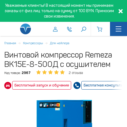
Уважаемые клиенты! В настоящий момент мы принимаем
заказы от физ.лиц только на сумму от 100 BYN. Приносим
свои извинения.
Главная
Компрессоры
Для нейлера
Винтовой компрессор Remeza
ВК15Е-8-500Д с осушителем
Код товара:
2967
2 отзыва
Бесплатный запуск и обучение
Бесплатная консультаци