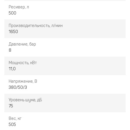
Ресивер, л
500
Производительность, л/мин
1650
Давление, бар
8
Мощность, кВт
11,0
Напряжение, В
380/50/3
Уровень шума, дБ
75
Вес, кг
505