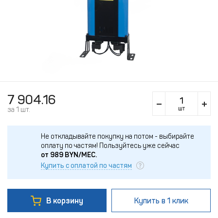
7 904.16
шт
за 1 шт.
Не откладывайте покупку на потом - выбирайте
оплату по частям!
Пользуйтесь уже сейчас
от
989
BYN/МЕС.
Купить с оплатой по частям
В корзину
Купить
в 1 клик