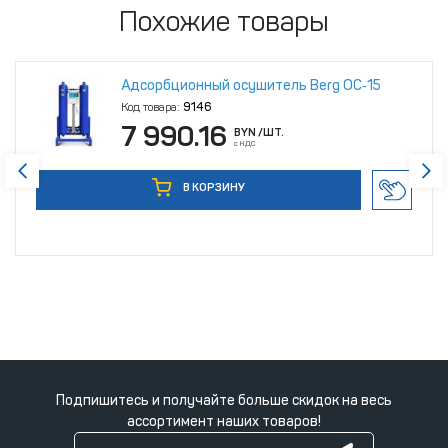
Похожие товары
Адсорбционный осушитель Berg ОС‑15
Код товара:
9146
7 990.16
BYN
/ШТ.
с НДС
В КОРЗИНУ
Подпишитесь и получайте больше скидок на весь
ассортимент наших товаров!