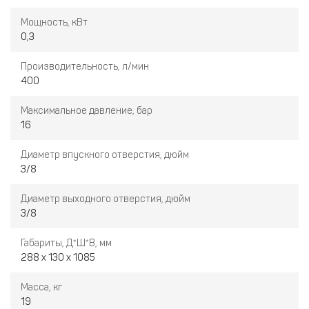
Мощность, кВт
0,3
Производительность, л/мин
400
Максимальное давление, бар
16
Диаметр впускного отверстия, дюйм
3/8
Диаметр выходного отверстия, дюйм
3/8
Габариты, Д*Ш*В, мм
288 х 130 х 1085
Масса, кг
19