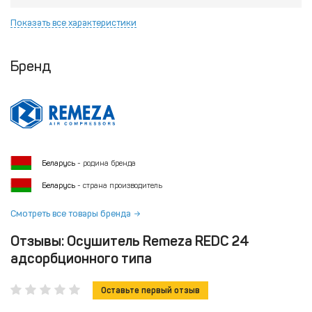
Показать все характеристики
Бренд
Беларусь
- родина бренда
Беларусь
- страна производитель
Смотреть все товары бренда
Отзывы: Осушитель Remeza REDC 24
адсорбционного типа
Оставьте первый отзыв