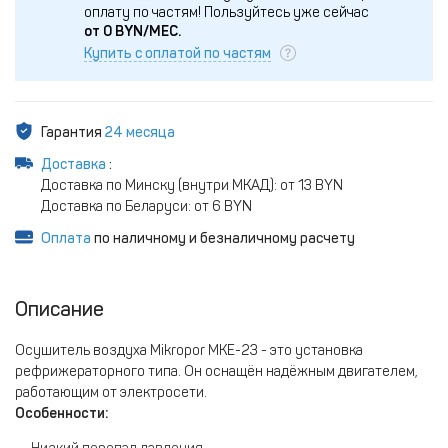
оплату по частям!
Пользуйтесь уже сейчас
от
0
BYN/МЕС.
Купить с оплатой по частям
Гарантия
24 месяца
Доставка
:
Доставка по Минску (внутри МКАД): от 13 BYN
Доставка по Беларуси: от 6 BYN
Оплата
по наличному и безналичному расчету
Описание
Осушитель воздуха Mikropor MKE-23 - это установка
рефрижераторного типа. Он оснащён надёжным двигателем,
работающим от электросети.
Особенности: