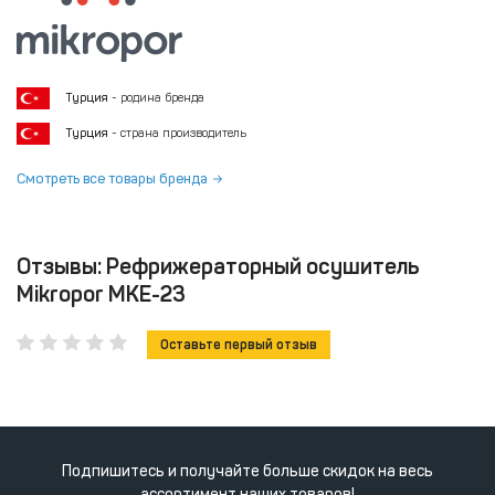
Турция
- родина бренда
Турция
- страна производитель
Смотреть все товары бренда
Отзывы: Рефрижераторный осушитель
Mikropor MKE-23
Оставьте первый отзыв
Подпишитесь и получайте больше скидок на весь
ассортимент наших товаров!