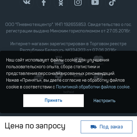
ООО "Пневмотехцентр". УНП 192655853. Свидетельство о гос.
регистрации выдано Минским горисполкомом от 27.05.2016г.
Интернет-магазин зарегистрирован в Торговом реестре
Республики Беларусь №334203 от 07.06.2016г.
Наш сайт использует файлы cookie для улучшения
пользовательского опыта, сбора статистики и
представления персонализированных рекомендаций.
Нажав «Принять», вы даете согласие на обработку файлов
cookie в соответствии с
Политикой обработки файлов cookie
.
Принять
Настроить
Цена по запросу
Под заказ