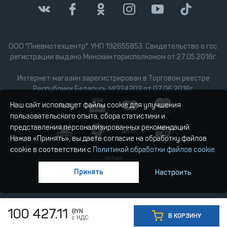
ООО "Пневмотехцентр". УНП 192655853. Свидетельство о гос.
регистрации выдано Минским горисполкомом от 27.05.2016г.
Интернет-магазин зарегистрирован в Торговом реестре
Республики Беларусь №334203 от 07.06.2016г.
Наш сайт использует файлы cookie для улучшения
пользовательского опыта, сбора статистики и
представления персонализированных рекомендаций.
Нажав «Принять», вы даете согласие на обработку файлов
cookie в соответствии с
Политикой обработки файлов cookie
.
Принять
Настроить
100 427.11
BYN
В КОРЗИНУ
с НДС