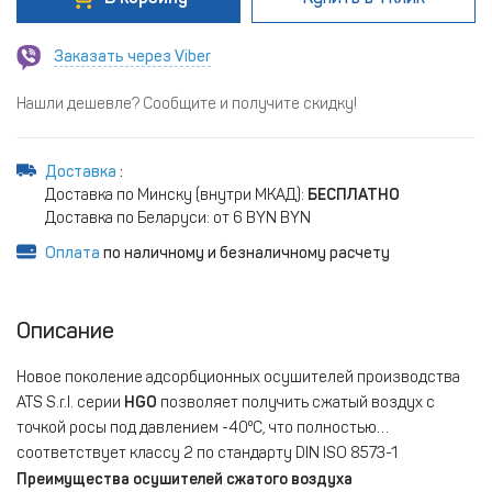
Заказать через Viber
Нашли дешевле? Сообщите и получите скидку!
Доставка
:
Доставка по Минску (внутри МКАД):
БЕСПЛАТНО
Доставка по Беларуси: от 6 BYN BYN
Оплата
по наличному и безналичному расчету
Описание
Новое поколение адсорбционных осушителей производства
ATS S.r.l. серии
HGO
позволяет получить сжатый воздух с
точкой росы под давлением -40⁰С, что полностью
соответствует классу 2 по стандарту DIN ISO 8573-1
Преимущества осушителей сжатого воздуха