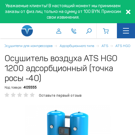
Уважаемые клиенты! В настоящий момент мы принимаем
заказы от физ.лиц только на сумму от 100 BYN. Приносим
свои извинения.
Осушители для компрессоров
Адсорбционного типа
ATS
ATS HGO
Осушитель воздуха ATS HGO
1200 адсорбционный (точка
росы ‑40)
Код товара:
405555
Оставьте первый отзыв