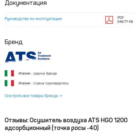
Документация
PDF
Руководство по эксплуатации
546.77 КБ
Бренд
Италия
- родина бренда
Италия
- страна производитель
Смотреть все товары бренда
Отзывы: Осушитель воздуха ATS HGO 1200
адсорбционный (точка росы ‑40)