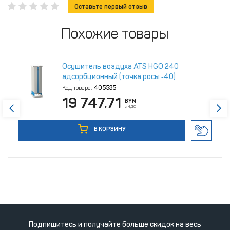
Оставьте первый отзыв
Похожие товары
Осушитель воздуха ATS HGO 240
адсорбционный (точка росы ‑40)
Код товара:
405535
19 747.71
BYN
с НДС
В КОРЗИНУ
Подпишитесь и получайте больше скидок на весь