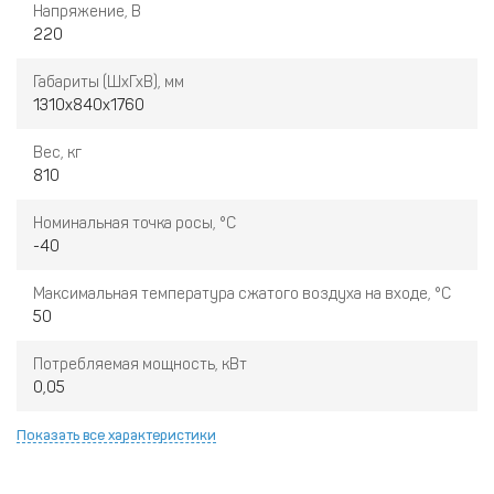
Напряжение, В
220
Габариты (ШхГхВ), мм
1310х840x1760
Вес, кг
810
Номинальная точка росы, °C
-40
Максимальная температура сжатого воздуха на входе, °C
50
Потребляемая мощность, кВт
0,05
Показать все характеристики