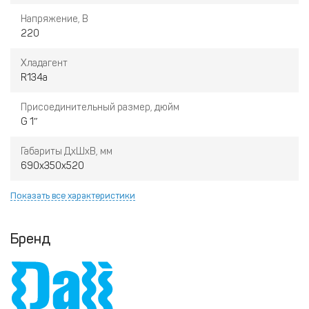
Напряжение, В
220
Хладагент
R134а
Присоединительный размер, дюйм
G 1″
Габариты ДхШхВ, мм
690х350х520
Показать все характеристики
Бренд