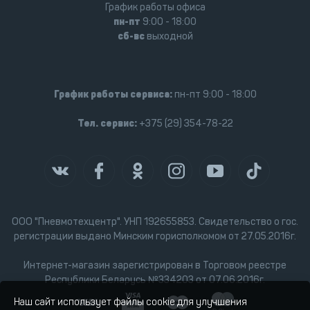
График работы офиса
пн-пт
9:00 - 18:00
сб-вс
выходной
График работы сервиса:
пн-пт 9:00 - 18:00
Тел. сервис:
+375 (29) 354-78-22
ООО "Пневмотехцентр". УНП 192655853. Свидетельство о гос.
регистрации выдано Минским горисполкомом от 27.05.2016г.
Интернет-магазин зарегистрирован в Торговом реестре
Республики Беларусь №334203 от 07.06.2016г.
Наш сайт использует файлы cookie для улучшения