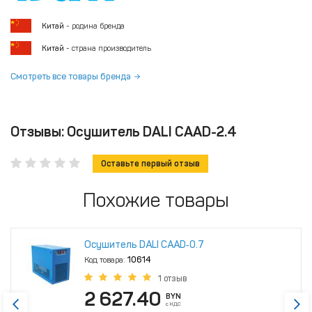
Китай
- родина бренда
Китай
- страна производитель
Смотреть все товары бренда
Отзывы: Осушитель DALI CAAD-2.4
Оставьте первый отзыв
Похожие товары
Осушитель DALI CAAD‑0.7
Код товара:
10614
1 отзыв
2 627.40
BYN
с НДС