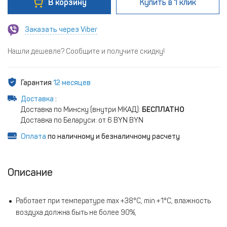
В корзину
Купить
в 1 клик
Заказать через Viber
Нашли дешевле? Сообщите и получите скидку!
Гарантия
12 месяцев
Доставка
:
Доставка по Минску (внутри МКАД):
БЕСПЛАТНО
Доставка по Беларуси: от 6 BYN BYN
Оплата
по наличному и безналичному расчету
Описание
Работает при температуре mах +38°С, min +1°С, влажность
воздуха должна быть не более 90%,