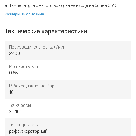
Температура сжатого воздуха на входе не более 65°С.
Развернуть описание
Способ охлаждения - воздушный
Технические характеристики
Производительность, л/мин
2400
Мощность, кВт
0,65
Рабочее давление, бар
10
Точка росы
3 - 10°С
Тип осушителя
рефрижераторный