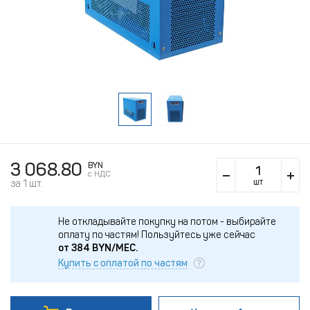
3 068.80
BYN
c НДС
шт
за 1 шт.
Не откладывайте покупку на потом - выбирайте
оплату по частям!
Пользуйтесь уже сейчас
от
384
BYN/МЕС.
Купить с оплатой по частям