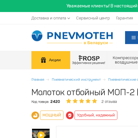
Уважаемые клиенты! В настоящий 
Доставка и оплата
Сервисный центр
Гарантия
Компрессор
Акции
воздушные
Главная
Пневматический инструмент
Пневматические 
Молоток отбойный МОП-2 
Код товара:
2420
2 отзыва
МОЩНЫЙ
Удобный, надежный