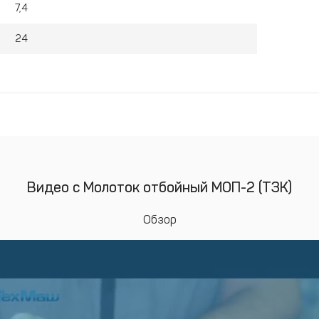
7,4
24
Видео с Молоток отбойный МОП-2 (ТЗК)
Обзор