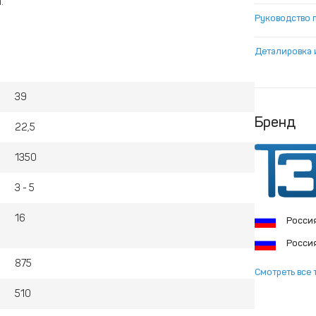
.
Руководство 
Деталировка 
39
Бренд
22,5
1350
3 - 5
16
Росси
Росси
875
Смотреть все 
510