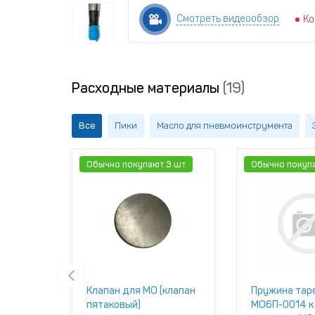
Смотреть видеообзор
Ко
Расходные материалы
(19)
Все
Пики
Масло для пневмоинструмента
Обычно покупают 3 шт
Обычно покуп
Клапан для МО (клапан
Пружина тар
пятаковый)
МО6П-0014 к