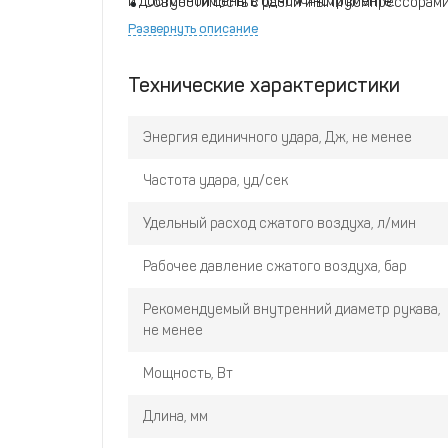
и доступной цены в одном инструменте.
Совместимость с различными компрессорами
Развернуть описание
Технические характеристики
Энергия единичного удара, Дж, не менее
Частота удара, уд/сек
Удельный расход сжатого воздуха, л/мин
Рабочее давление сжатого воздуха, бар
Рекомендуемый внутренний диаметр рукава,
не менее
Мощность, Вт
Длина, мм