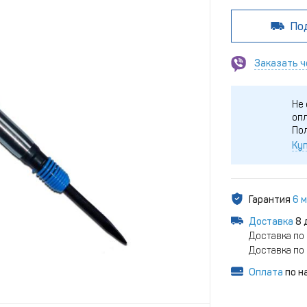
По
Заказать ч
Не 
опл
По
Куп
Гарантия
6 
Доставка
8 
Доставка по 
Доставка по 
Оплата
по н