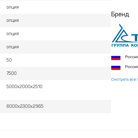
опция
Бренд
опция
опция
опция
Росси
50
Росси
7500
Смотреть все 
5000х2000х2510
6000х2300х2965