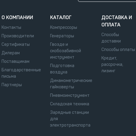
О КОМПАНИИ
КАТАЛОГ
ДОСТАВКА И
ОПЛАТА
Контакты
Компрессоры
Способы
Производители
Генераторы
доставки
Сертификаты
Гвозде и
Способы оплаты
скобозабивной
Дилерам
инструмент
Кредит,
Поставщикам
рассрочка,
Подготовка
Благодарственные
лизинг
воздуха
письма
Динамометрические
Партнеры
гайковерты
Пневмоинструмент
Складская техника
Зарядные станции
для
электротранспорта