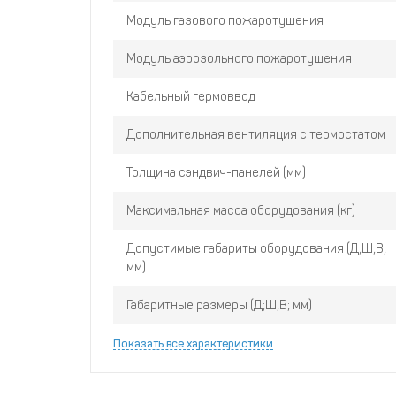
Модуль газового пожаротушения
Модуль аэрозольного пожаротушения
Кабельный гермоввод
Дополнительная вентиляция с термостатом
Толщина сэндвич-панелей (мм)
Максимальная масса оборудования (кг)
Допустимые габариты оборудования (Д;Ш;В;
мм)
Габаритные размеры (Д;Ш;В; мм)
Показать все характеристики