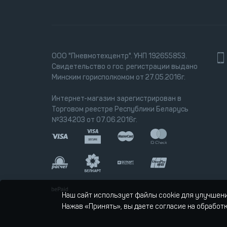
ООО "Пневмотехцентр". УНП 192655853.
Свидетельство о гос. регистрации выдано
Минским горисполкомом от 27.05.2016г.
Интернет-магазин зарегистрирован в
Торговом реестре Республики Беларусь
№334203 от 07.06.2016г.
Наш сайт использует файлы cookie для улучшен
Нажав «Принять», вы даете согласие на обработ