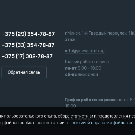
+375 (29) 354-78-87
г.Минск, 1-й Твёрдый переулок, 11к3
этаж
+375 (33) 354-78-87
info@pnevmoteh.by
+375 (17) 302-78-87
График работы офиса
пн-пт
9:00 - 18:00
Обратная связь
сб-вс
выходной
График работы сервиса:
пн-пт 9:
18:00
ия пользовательского опыта, сбора статистики и представления п
Тел. сервис:
+375 (29) 354-78-22
ку файлов cookie в соответствии с
Политикой обработки файлов coo