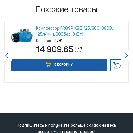
Похожие товары
Компрессор FROSP КВД 125/300 (380В,
125л/мин, 300бар, 3кВт)
Код товара:
2791
14 909.65
BYN
с НДС
В КОРЗИНУ
Подпишитесь и получайте больше скидок на весь
ассортимент наших товаров!