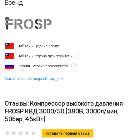
Бренд
Тайвань
- родина бренда
?
Тайвань
- страна производитель
?
Россия
- страна производитель
Смотреть все товары бренда
Отзывы: Компрессор высокого давления
FROSP КВД 3000/50 (380В, 3000л/мин,
50бар, 45кВт)
Оставьте первый отзыв