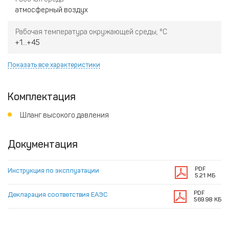
атмосферный воздух
Рабочая температура окружающей среды, °C
+1...+45
Показать все характеристики
Комплектация
Шланг высокого давления
Документация
PDF
Инструкция по эксплуатации
5.21 МБ
PDF
Декларация соответствия ЕАЭС
569.98 КБ