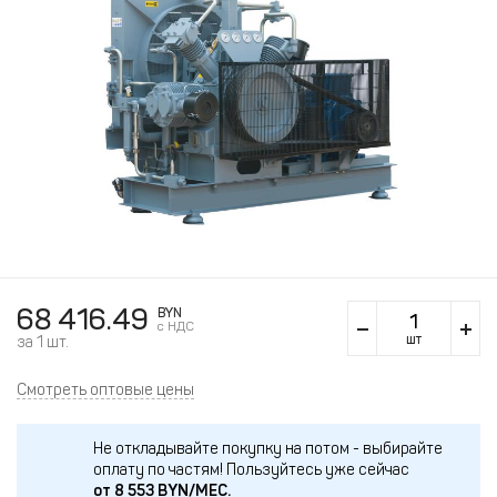
68 416.49
BYN
c НДС
шт
за 1 шт.
Смотреть оптовые цены
Не откладывайте покупку на потом - выбирайте
оплату по частям!
Пользуйтесь уже сейчас
от
8 553
BYN/МЕС.