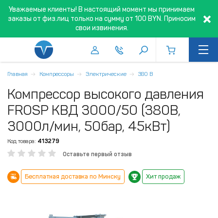
Уважаемые клиенты! В настоящий момент мы принимаем
заказы от физ.лиц только на сумму от 100 BYN. Приносим
свои извинения.
Главная
Компрессоры
Электрические
380 В
Компрессор высокого давления
FROSP КВД 3000/50 (380В,
3000л/мин, 50бар, 45кВт)
Код товара:
413279
Оставьте первый отзыв
Бесплатная доставка по Минску
Хит продаж