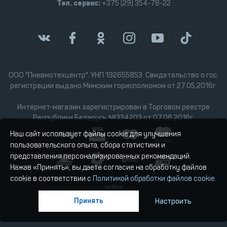
Тел. сервис:
+375 (29) 354-78-22
ООО "Пневмотехцентр". УНП 192655853. Свидетельство о гос.
регистрации выдано Минским горисполкомом от 27.05.2016г.
Интернет-магазин зарегистрирован в Торговом реестре
Республики Беларусь №334203 от 07.06.2016г.
Наш сайт использует файлы cookie для улучшения
пользовательского опыта, сбора статистики и
представления персонализированных рекомендаций.
Нажав «Принять», вы даете согласие на обработку файлов
cookie в соответствии с
Политикой обработки файлов cookie
.
Принять
Настроить