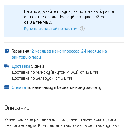
Не откладывайте покупку на потом - выбирайте
оплату по частям!
Пользуйтесь уже сейчас
от
0
BYN/МЕС.
Купить с оплатой по частям
Гарантия
12 месяцев на компрессор, 24 месяца на
винтовую пару
Доставка
5 дней
Доставка по Минску (внутри МКАД): от 13 BYN
Доставка по Беларуси: от 6 BYN
Оплата
по наличному и безналичному расчету
Описание
Универсальное решение для получения технически сухого
сжатого воздуха. Комплектация включает в себя воздушный