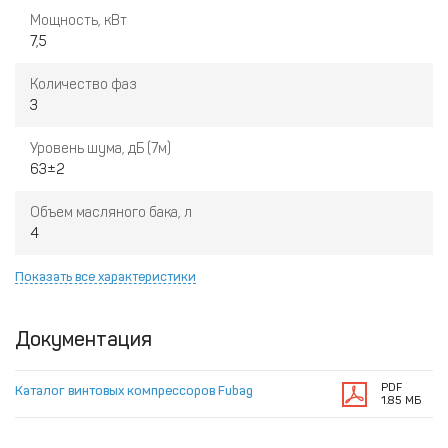
Мощность, кВт
7,5
Количество фаз
3
Уровень шума, дБ (7м)
63±2
Объем масляного бака, л
4
Показать все характеристики
Документация
PDF
Каталог винтовых компрессоров Fubag
1.85 МБ