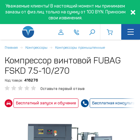
Уважаемые клиенты! В настоящий момент мы принимаем
заказы от физ.лиц только на сумму от 100 BYN. Приносим
свои извинения.
Главная
Компрессоры
Компрессоры промышленные
Компрессор винтовой FUBAG
FSKD 7.5-10/270
Код товара:
416276
Оставьте первый отзыв
Бесплатный запуск и обучение
Бесплатная консультаци