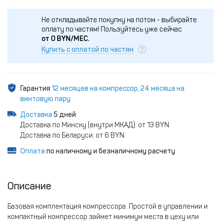
Не откладывайте покупку на потом - выбирайте
оплату по частям!
Пользуйтесь уже сейчас
от
0
BYN/МЕС.
Купить с оплатой по частям
Гарантия
12 месяцев на компрессор, 24 месяца на
винтовую пару
Доставка
5 дней
Доставка по Минску (внутри МКАД): от 13 BYN
Доставка по Беларуси: от 6 BYN
Оплата
по наличному и безналичному расчету
Описание
Базовая комплектация компрессора. Простой в управлении и
компактный компрессор займет минимум места в цеху или