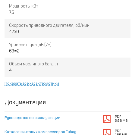
Мощность, кВт
7,5
Скорость приводного двигателя, об/мин
4750
Уровень шума, дБ (7м)
63±2
Объем масляного бака, л
4
Показать все характеристики
Документация
PDF
Руководство по эксплуатации
3.96 МБ
PDF
Каталог винтовых компрессоров Fubag
1.85 МБ