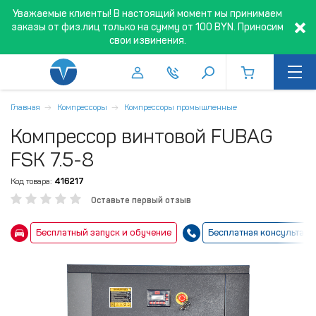
Уважаемые клиенты! В настоящий момент мы принимаем
заказы от физ.лиц только на сумму от 100 BYN. Приносим
свои извинения.
Главная
Компрессоры
Компрессоры промышленные
Компрессор винтовой FUBAG
FSK 7.5-8
Код товара:
416217
Оставьте первый отзыв
Бесплатный запуск и обучение
Бесплатная консультаци