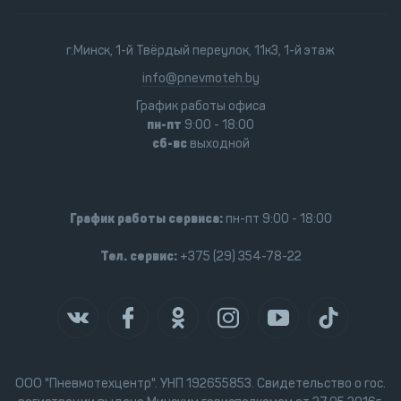
г.Минск, 1-й Твёрдый переулок, 11к3, 1-й этаж
info@pnevmoteh.by
График работы офиса
пн-пт
9:00 - 18:00
сб-вс
выходной
График работы сервиса:
пн-пт 9:00 - 18:00
Тел. сервис:
+375 (29) 354-78-22
ООО "Пневмотехцентр". УНП 192655853. Свидетельство о гос.