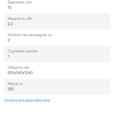
Давление, атм
10
Мощность, кВт
2,2
Количество цилиндров, шт
2
Ступеней сжатия
1
Габариты, мм
630x540x1240
Масса, кг
100
Показать все характеристики