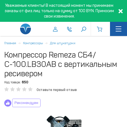
Уважаемые клиенты! В настоящий момент мы принимаем
заказы от физ.лиц только на сумму от 100 BYN. Приносим
свои извинения.
Главная
Компрессоры
Для штукатурки
Компрессор Remeza СБ4/
С-100.LB30АВ с вертикальным
ресивером
Код товара:
650
Оставьте первый отзыв
Рекомендуем