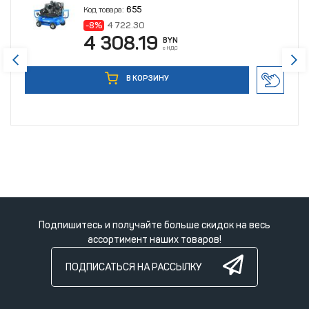
Код товара:
655
-8%
4 722.30
4 308.19
BYN
с НДС
В КОРЗИНУ
Подпишитесь и получайте больше скидок на весь
ассортимент наших товаров!
ПОДПИСАТЬСЯ НА РАССЫЛКУ