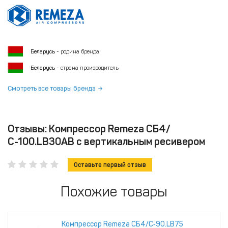
Беларусь
- родина бренда
Беларусь
- страна производитель
Смотреть все товары бренда
Отзывы: Компрессор Remeza СБ4/
С-100.LB30АВ с вертикальным ресивером
Оставьте первый отзыв
Похожие товары
Компрессор Remeza СБ4/С‑90.LB75