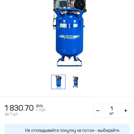
1 830.70
BYN
c НДС
шт
за 1 шт.
Не откладывайте покупку на потом - выбирайте