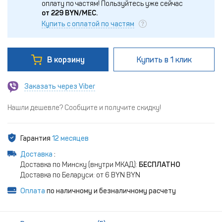
оплату по частям!
Пользуйтесь уже сейчас
от
229
BYN/МЕС.
Купить с оплатой по частям
В корзину
Купить
в 1 клик
Заказать через Viber
Нашли дешевле? Сообщите и получите скидку!
Гарантия
12 месяцев
Доставка
:
Доставка по Минску (внутри МКАД):
БЕСПЛАТНО
Доставка по Беларуси: от 6 BYN BYN
Оплата
по наличному и безналичному расчету