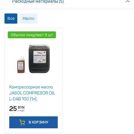
Расходные материалы (5)
Все
Масло
Обычно покупают 3 шт
Компрессорное масло
JASOL COMPRESOR OIL
L-DAB 100 (1л),
разливное
25
BYN
с НДС
В КОРЗИНУ