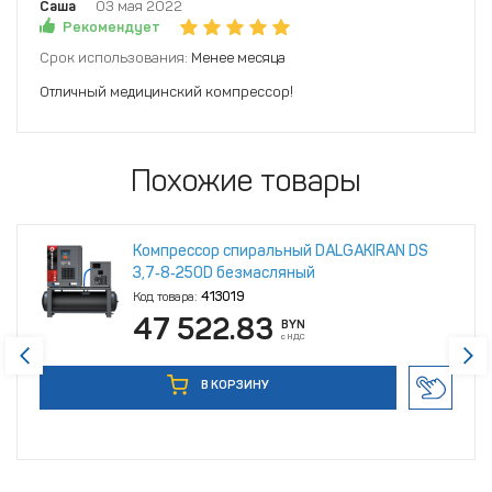
Саша
03 мая 2022
Рекомендует
Срок использования:
Менее месяца
Отличный медицинский компрессор!
Похожие товары
Компрессор спиральный DALGAKIRAN DS
3,7‑8‑250D безмасляный
Код товара:
413019
47 522.83
BYN
с НДС
В КОРЗИНУ