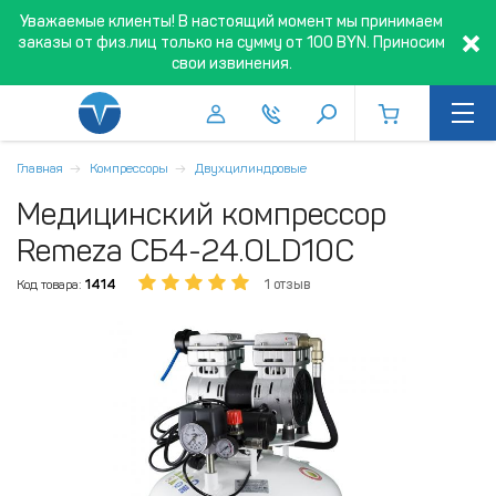
Уважаемые клиенты! В настоящий момент мы принимаем
заказы от физ.лиц только на сумму от 100 BYN. Приносим
свои извинения.
Главная
Компрессоры
Двухцилиндровые
Медицинский компрессор
Remeza СБ4-24.OLD10C
Код товара:
1414
1 отзыв