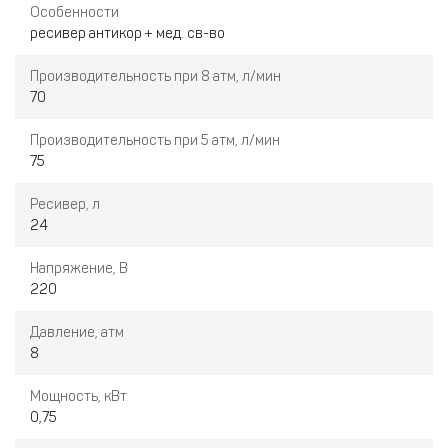
Особенности
ресивер антикор + мед. св-во
Производительность при 8 атм, л/мин
70
Производительность при 5 атм, л/мин
75
Ресивер, л
24
Напряжение, В
220
Давление, атм
8
Мощность, кВт
0,75