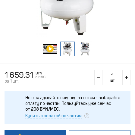
1 659.31
BYN
c НДС
шт
за 1 шт.
Не откладывайте покупку на потом - выбирайте
оплату по частям!
Пользуйтесь уже сейчас
от
208
BYN/МЕС.
Купить с оплатой по частям