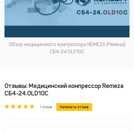
Обзор медицинского компрессора REMEZA (Ремеза)
СБ4-24.OLD10С
Отзывы: Медицинский компрессор Remeza
СБ4-24.OLD10C
1 отзыв
Написать отзыв