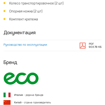
Колесо транспортировочное (2 шт)
Опорная ножка (2 шт)
Комплект крепежа
Документация
PDF
Руководство по эксплуатации
903.78 КБ
Бренд
Италия
- родина бренда
Китай
- страна производитель