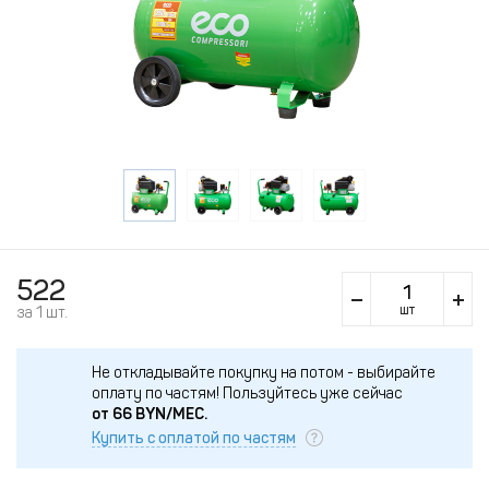
522
шт
за 1 шт.
Не откладывайте покупку на потом - выбирайте
оплату по частям!
Пользуйтесь уже сейчас
от
66
BYN/МЕС.
Купить с оплатой по частям