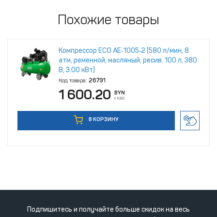
Похожие товары
Компрессор ECO AE‑1005‑2 (580 л/мин, 8
атм, ременной, масляный, ресив. 100 л, 380
В, 3.00 кВт)
Код товара:
26791
1 600.20
BYN
с НДС
В КОРЗИНУ
Подпишитесь и получайте больше скидок на весь