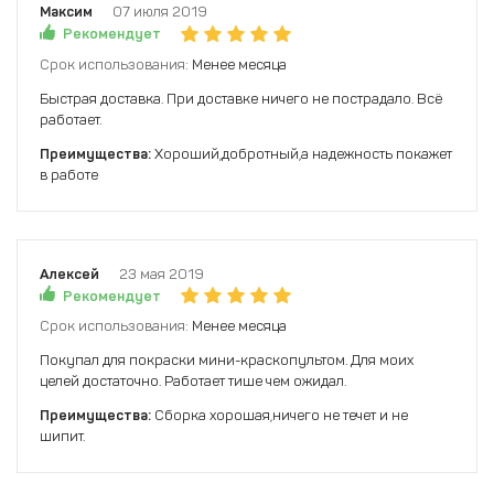
Максим
07 июля 2019
Рекомендует
Срок использования:
Менее месяца
Быстрая доставка. При доставке ничего не пострадало. Всё
работает.
Преимущества:
Хороший,добротный,а надежность покажет
в работе
Алексей
23 мая 2019
Рекомендует
Срок использования:
Менее месяца
Покупал для покраски мини-краскопультом. Для моих
целей достаточно. Работает тише чем ожидал.
Преимущества:
Сборка хорошая,ничего не течет и не
шипит.