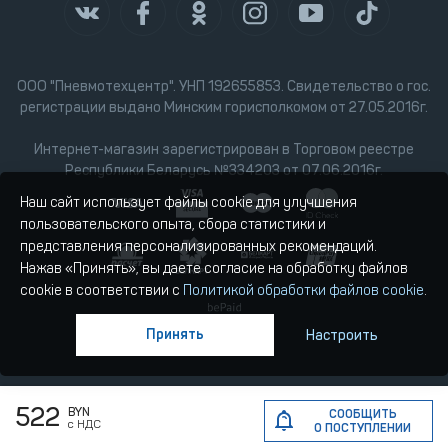
ООО "Пневмотехцентр". УНП 192655853. Свидетельство о гос.
регистрации выдано Минским горисполкомом от 27.05.2016г.
Интернет-магазин зарегистрирован в Торговом реестре
Республики Беларусь №334203 от 07.06.2016г.
Наш сайт использует файлы cookie для улучшения
пользовательского опыта, сбора статистики и
представления персонализированных рекомендаций.
Нажав «Принять», вы даете согласие на обработку файлов
cookie в соответствии с
Политикой обработки файлов cookie
.
Принять
Настроить
522
BYN
СООБЩИТЬ
с НДС
О ПОСТУПЛЕНИИ