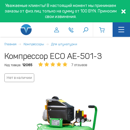
Уважаемые клиенты! В настоящий момент мы принимаем
заказы от физ.лиц только на сумму от 100 BYN. Приносим
свои извинения.
Главная
Компрессоры
Для штукатурки
Компрессор ECO AE-501-3
Код товара:
12065
7 отзывов
Нет в наличии