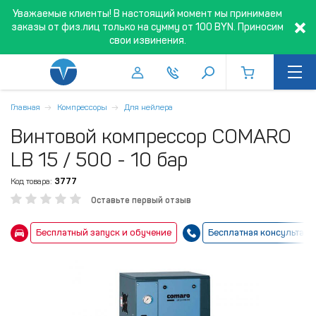
Уважаемые клиенты! В настоящий момент мы принимаем
заказы от физ.лиц только на сумму от 100 BYN. Приносим
свои извинения.
Главная
Компрессоры
Для нейлера
Винтовой компрессор COMARO
LB 15 / 500 - 10 бар
Код товара:
3777
Оставьте первый отзыв
Бесплатный запуск и обучение
Бесплатная консультаци