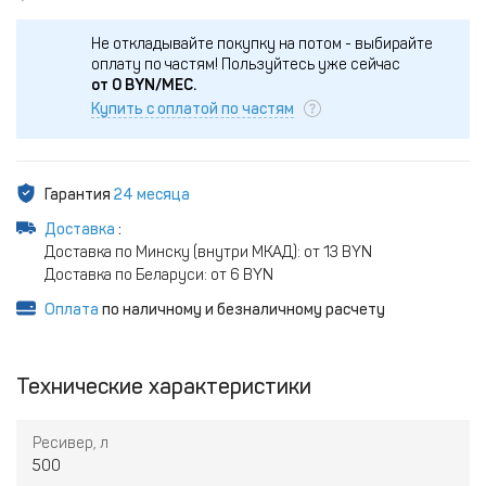
Не откладывайте покупку на потом - выбирайте
оплату по частям!
Пользуйтесь уже сейчас
от
0
BYN/МЕС.
Купить с оплатой по частям
Гарантия
24 месяца
Доставка
:
Доставка по Минску (внутри МКАД): от 13 BYN
Доставка по Беларуси: от 6 BYN
Оплата
по наличному и безналичному расчету
Технические характеристики
Ресивер, л
500