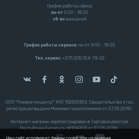
График работы офиса
пн-пт
9:00 - 18:00
сб-вс
выходной
График работы сервиса:
пн-пт 9:00 - 18:00
Тел. сервис:
+375 (29) 354-78-22
ООО "Пневмотехцентр". УНП 192655853. Свидетельство о гос.
регистрации выдано Минским горисполкомом от 27.05.2016г.
Интернет-магазин зарегистрирован в Торговом реестре
Республики Беларусь №334203 от 07.06.2016г.
Наш сайт использует файлы cookie для улучшения