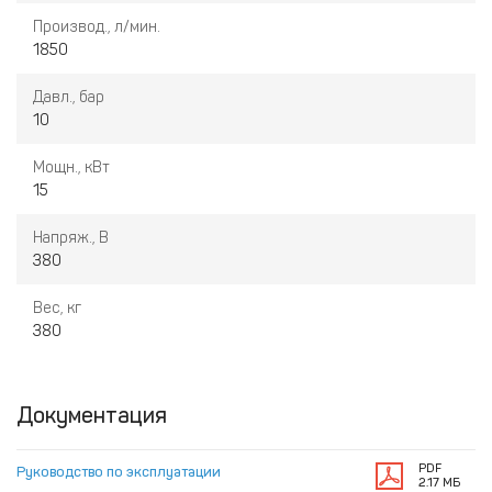
Производ., л/мин.
1850
Давл., бар
10
Мощн., кВт
15
Напряж., В
380
Вес, кг
380
Документация
PDF
Руководство по эксплуатации
2.17 МБ