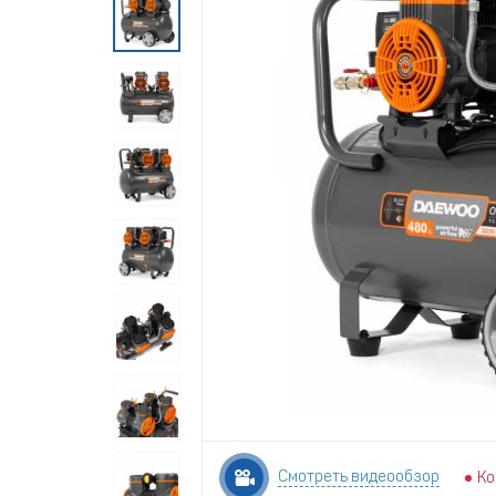
Смотреть видеообзор
Ко