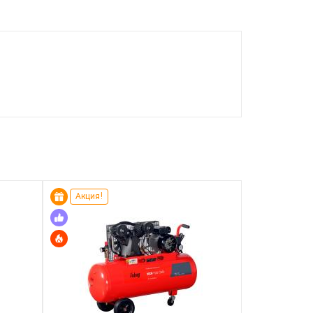
Акция!
Акция!