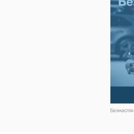
Безмаслян