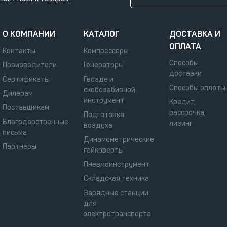
О КОМПАНИИ
КАТАЛОГ
ДОСТАВКА И
ОПЛАТА
Контакты
Компрессоры
Способы
Производители
Генераторы
доставки
Сертификаты
Гвозде и
Способы оплаты
скобозабивной
Дилерам
инструмент
Кредит,
Поставщикам
рассрочка,
Подготовка
Благодарственные
лизинг
воздуха
письма
Динамометрические
Партнеры
гайковерты
Пневмоинструмент
Складская техника
Зарядные станции
для
электротранспорта