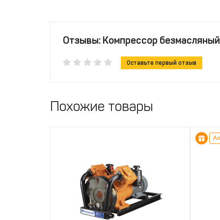
Отзывы: Компрессор безмасляны
Оставьте первый отзыв
Похожие товары
Ак