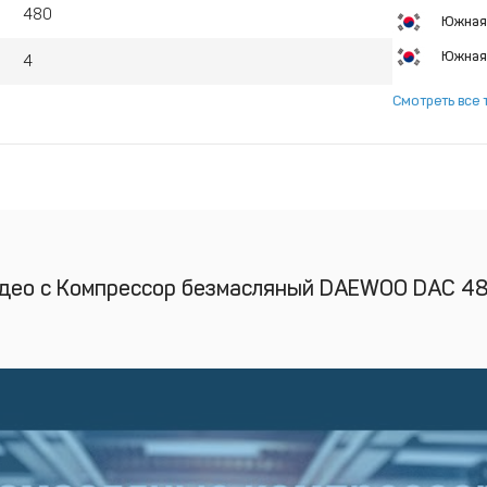
480
Южная
Южная
4
Смотреть все 
део с Компрессор безмасляный DAEWOO DAC 4