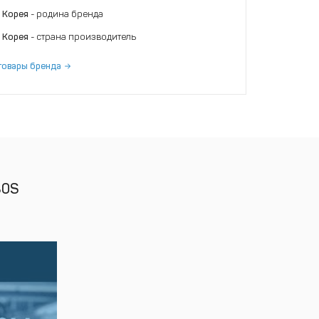
 Корея
- родина бренда
 Корея
- страна производитель
товары бренда
80S