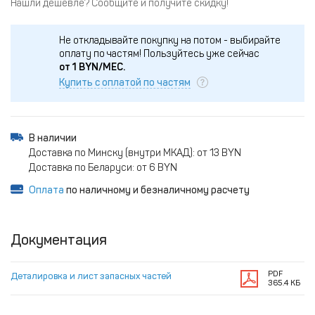
Нашли дешевле? Сообщите и получите скидку!
Не откладывайте покупку на потом - выбирайте
оплату по частям!
Пользуйтесь уже сейчас
от
1
BYN/МЕС.
Купить с оплатой по частям
В наличии
Доставка по Минску (внутри МКАД): от 13 BYN
Доставка по Беларуси: от 6 BYN
Оплата
по наличному и безналичному расчету
Документация
PDF
Деталировка и лист запасных частей
365.4 КБ