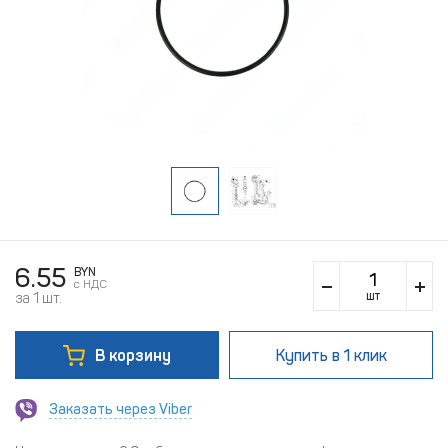
6.55
BYN
c НДС
шт
за 1 шт.
В корзину
Купить
в 1 клик
Заказать через Viber