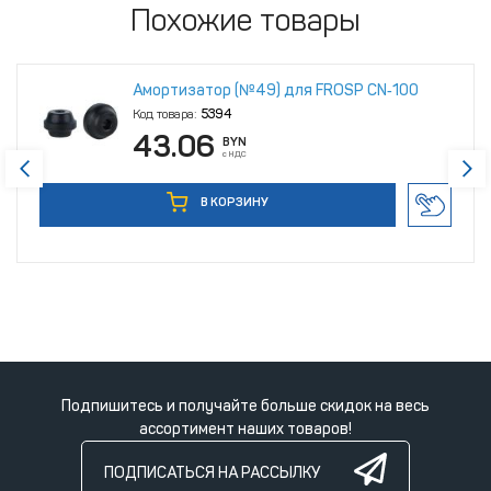
Похожие товары
Амортизатор (№49) для FROSP CN‑100
Код товара:
5394
43.06
BYN
с НДС
В КОРЗИНУ
Подпишитесь и получайте больше скидок на весь
ассортимент наших товаров!
ПОДПИСАТЬСЯ НА РАССЫЛКУ