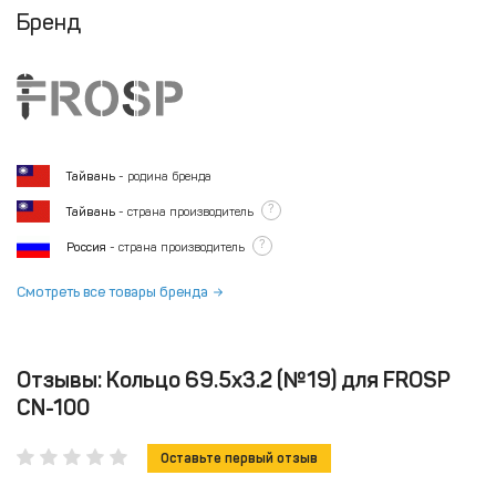
Бренд
Тайвань
- родина бренда
?
Тайвань
- страна производитель
?
Россия
- страна производитель
Смотреть все товары бренда
Отзывы: Кольцо 69.5x3.2 (№19) для FROSP
CN-100
Оставьте первый отзыв