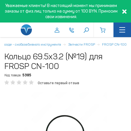
Уважаемые клиенты! В настоящий момент мы принимаем
заказы от физ.лиц только на сумму от 100 BYN. Приносим
свои извинения.
 гвозде - скобозабивного инструмента
Запчасти FROSP
FROSP CN-100
Кольцо 69.5x3.2 (№19) для
FROSP CN-100
Код товара:
5385
Оставьте первый отзыв