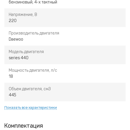
бензиновый, 4-х тактный
отключения электроэнергии
Напряжение, В
220
Производитель двигателя
Daewoo
Модель двигателя
series 440
Мощность двигателя, л/с
18
Объем двигателя, см3
445
Показать все характеристики
Комплектация