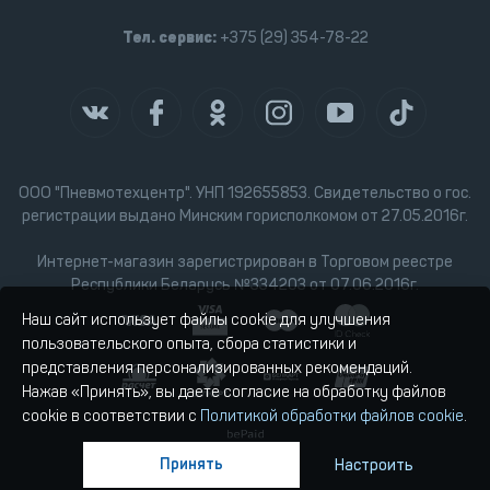
Тел. сервис:
+375 (29) 354-78-22
ООО "Пневмотехцентр". УНП 192655853. Свидетельство о гос.
регистрации выдано Минским горисполкомом от 27.05.2016г.
Интернет-магазин зарегистрирован в Торговом реестре
Республики Беларусь №334203 от 07.06.2016г.
Наш сайт использует файлы cookie для улучшения
пользовательского опыта, сбора статистики и
представления персонализированных рекомендаций.
Нажав «Принять», вы даете согласие на обработку файлов
cookie в соответствии с
Политикой обработки файлов cookie
.
Принять
Настроить