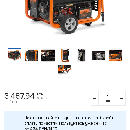
3 467.94
BYN
c НДС
шт
за 1 шт.
Не откладывайте покупку на потом - выбирайте
оплату по частям!
Пользуйтесь уже сейчас
от
434
BYN/МЕС.